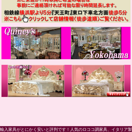
輸入家具がとにかく安いと評判です！人気のロココ調家具、イタリア製