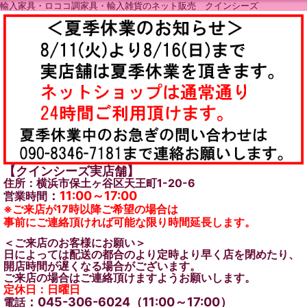
輸入家具・ロココ調家具・輸入雑貨のネット販売 クインシーズ
【クインシーズ実店舗】
住所：横浜市保土ヶ谷区天王町1-20-6
：
11:00～17:00
営業時間
※ご来店が17時以降ご希望の場合は
事前にご連絡頂ければ可能な限り時間延長します。
＜ご来店のお客様にお願い＞
日によっては配送の都合のより定時より早く店を閉めたり、
開店時間が遅くなる場合がございます。
ご来店の場合はご連絡頂けますようお願いします。
定休日：日曜日
：045-306-6024（11:00～17:00）
電話