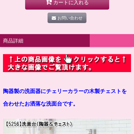
カートに入れる
お問い合わせ
商品詳細
陶器製の洗面器
にチェリーカラーの木製チェストを
合わせたお洒落な洗面台です。