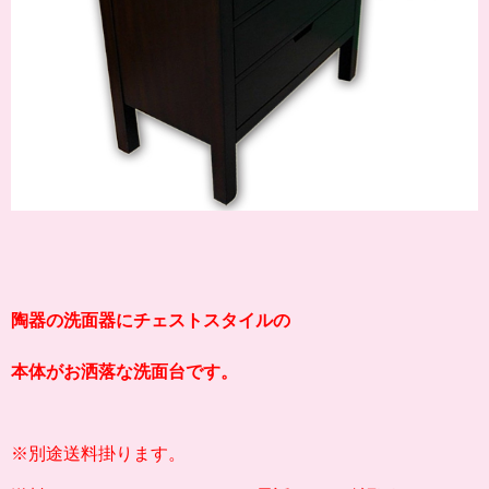
陶器の洗面器
にチェストスタイルの
本体が
お洒落な洗面台です。
※別途送料掛ります。