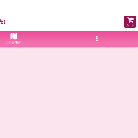
売）
カート
ご利用案内