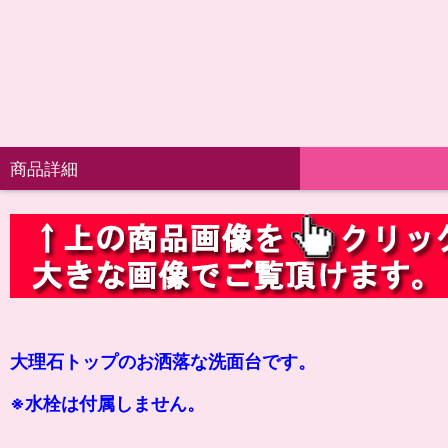
商品詳細
大理石トップのお洒落な洗面台です。
※水栓は付属しません。