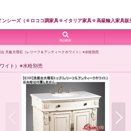
インシーズ（☆ロココ調家具☆イタリア家具☆高級輸入家具販
商品検索
洗面台 天板大理石（レリーフ＆アンティークホワイト）※水栓別売
ホワイト）※水栓別売