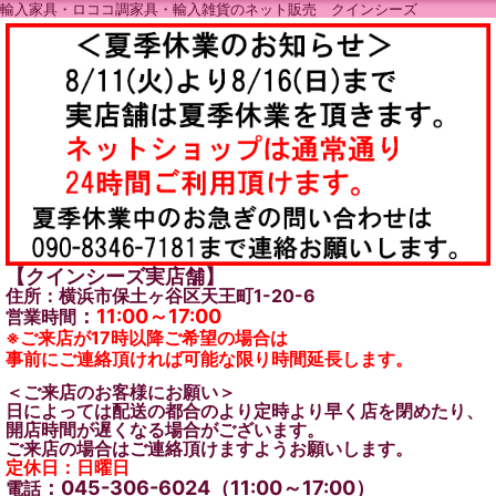
輸入家具・ロココ調家具・輸入雑貨のネット販売 クインシーズ
【クインシーズ実店舗】
住所：横浜市保土ヶ谷区天王町1-20-6
：
11:00～17:00
営業時間
※ご来店が17時以降ご希望の場合は
事前にご連絡頂ければ可能な限り時間延長します。
＜ご来店のお客様にお願い＞
日によっては配送の都合のより定時より早く店を閉めたり、
開店時間が遅くなる場合がございます。
ご来店の場合はご連絡頂けますようお願いします。
定休日：日曜日
：045-306-6024（11:00～17:00）
電話