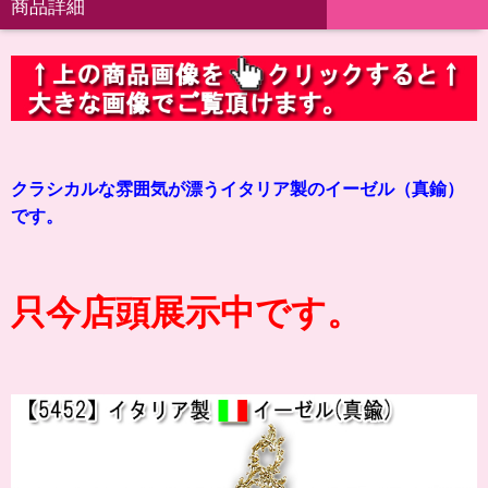
商品詳細
クラシカルな雰囲気が漂うイタリア製のイーゼル（真鍮）
です。
只今店頭展示中です。