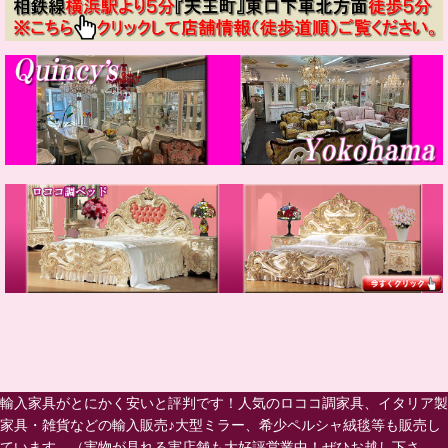
輸入家具がとにかく安いと評判です！人気のロココ調家具、イタリア製
家具・雑貨などの輸入販売♪大型ミラー、希少ペルシャ絨毯等も販売し
ています。（実物が見れる実店舗も大好評営業中！ぜひお越し下さ