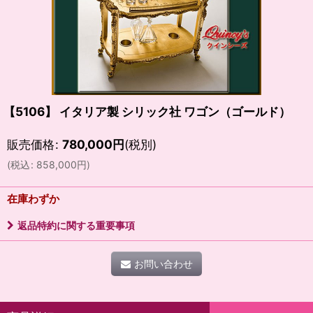
【5106】 イタリア製 シリック社 ワゴン（ゴールド）
販売価格
:
780,000
円
(税別)
(
税込
:
858,000
円
)
在庫わずか
返品特約に関する重要事項
お問い合わせ