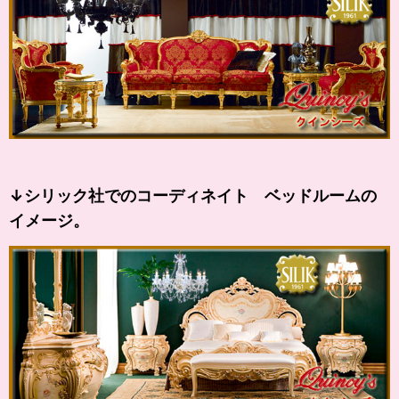
↓シリック社でのコーディネイト ベッドルームの
イメージ。