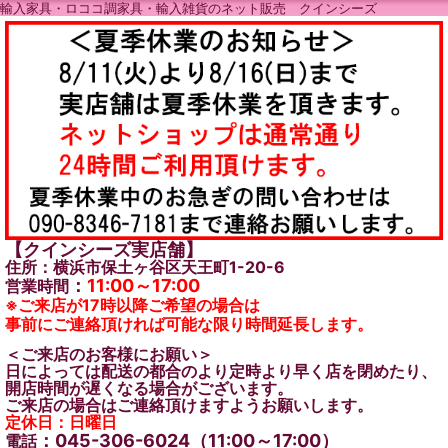
輸入家具・ロココ調家具・輸入雑貨のネット販売 クインシーズ
【クインシーズ実店舗】
住所：横浜市保土ヶ谷区天王町1-20-6
：
11:00～17:00
営業時間
※ご来店が17時以降ご希望の場合は
事前にご連絡頂ければ可能な限り時間延長します。
＜ご来店のお客様にお願い＞
日によっては配送の都合のより定時より早く店を閉めたり、
開店時間が遅くなる場合がございます。
ご来店の場合はご連絡頂けますようお願いします。
定休日：日曜日
：045-306-6024（11:00～17:00）
電話