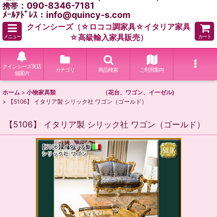
：090-8346-7181
携帯
ﾒｰﾙｱﾄﾞﾚｽ：info@quincy-s.com
クインシーズ（☆ロココ調家具☆イタリア家具
☆高級輸入家具販売）
メニュー
カート
クインシーズ実店
カテゴリ
商品検索
ご利用案内
舗案内
ホーム
>
小物家具類 （花台、ワゴン、イーゼル)
>
【5106】 イタリア製 シリック社 ワゴン（ゴールド）
【5106】 イタリア製 シリック社 ワゴン（ゴールド）