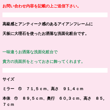
お問い合わせ内容を記載の上ご送信下さい。
高級感とアンティーク感のあるアイアンフレームに
天板に大理石を使ったお洒落な洗面化粧台です。
一味違うお洒落な洗面化粧台で
貴方の洗面所をとっておきに飾ってくれます。
サイズ
ミラー 巾 ７１,５ｃｍ、高さ ９１,４ｃｍ
本体 巾 ８９,５ｃｍ、
奥行 ６０,３ｃｍ、高さ ８５,
７ｃｍ