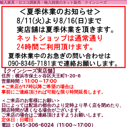
輸入家具・ロココ調家具・輸入雑貨のネット販売 クインシーズ
【クインシーズ実店舗】
住所：横浜市保土ヶ谷区天王町1-20-6
：
11:00～17:00
営業時間
※ご来店が17時以降ご希望の場合は
事前にご連絡頂ければ可能な限り時間延長します。
＜ご来店のお客様にお願い＞
日によっては配送の都合のより定時より早く店を閉めたり、
開店時間が遅くなる場合がございます。
ご来店の場合はご連絡頂けますようお願いします。
定休日：日曜日
：045-306-6024（11:00～17:00）
電話