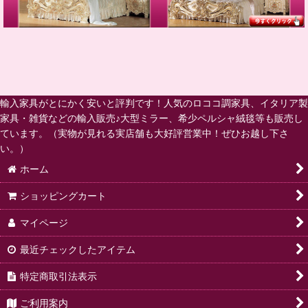
輸入家具がとにかく安いと評判です！人気のロココ調家具、イタリア製
家具・雑貨などの輸入販売♪大型ミラー、希少ペルシャ絨毯等も販売し
ています。（実物が見れる実店舗も大好評営業中！ぜひお越し下さ
い。）
ホーム
ショッピングカート
マイページ
最近チェックしたアイテム
特定商取引法表示
ご利用案内