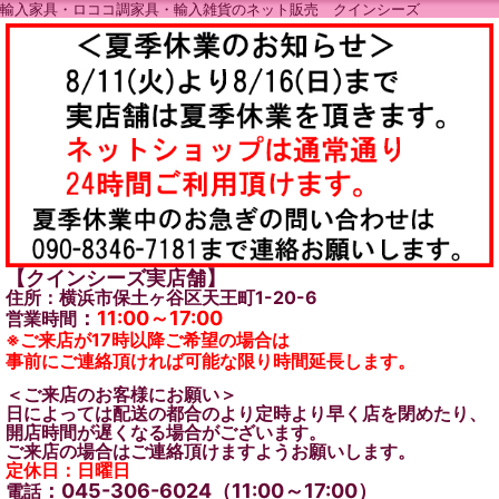
輸入家具・ロココ調家具・輸入雑貨のネット販売 クインシーズ
【クインシーズ実店舗】
住所：横浜市保土ヶ谷区天王町1-20-6
：
11:00～17:00
営業時間
※ご来店が17時以降ご希望の場合は
事前にご連絡頂ければ可能な限り時間延長します。
＜ご来店のお客様にお願い＞
日によっては配送の都合のより定時より早く店を閉めたり、
開店時間が遅くなる場合がございます。
ご来店の場合はご連絡頂けますようお願いします。
定休日：日曜日
：045-306-6024（11:00～17:00）
電話