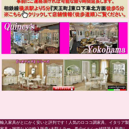
輸入家具がとにかく安いと評判です！人気のロココ調家具、イタリア製
家具・雑貨などの輸入販売♪大型ミラー、希少ペルシャ絨毯等も販売し