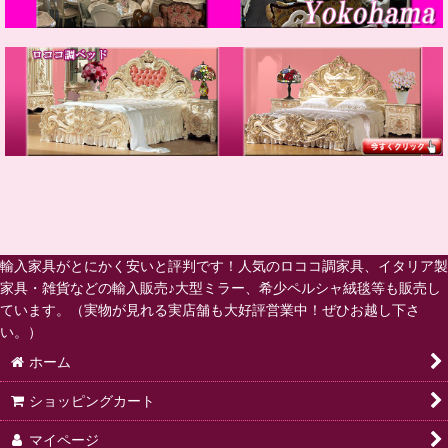
輸入家具がとにかく安いと評判です！人気のロココ調家具、イタリア製
家具・雑貨などの輸入販売♪大型ミラー、希少ペルシャ絨毯等も販売し
ています。（実物が見れる実店舗も大好評営業中！ぜひお越し下さ
い。）
ホーム
ショッピングカート
マイページ