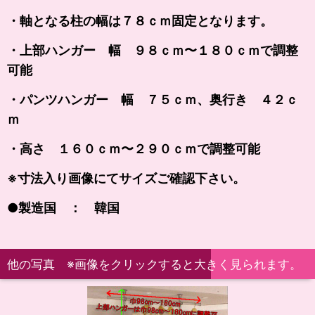
・軸となる柱の幅は７８ｃｍ固定となります。
・上部ハンガー 幅 ９８ｃｍ〜１８０ｃｍで調整
可能
・パンツハンガー 幅 ７５ｃｍ、奥行き ４２ｃ
ｍ
・高さ １６０ｃｍ〜２９０ｃｍで調整可能
※寸法入り画像にてサイズご確認下さい。
●製造国 ： 韓国
他の写真 ※画像をクリックすると大きく見られます。