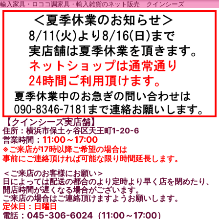
輸入家具・ロココ調家具・輸入雑貨のネット販売 クインシーズ
【クインシーズ実店舗】
住所：横浜市保土ヶ谷区天王町1-20-6
：
11:00～17:00
営業時間
※ご来店が17時以降ご希望の場合は
事前にご連絡頂ければ可能な限り時間延長します。
＜ご来店のお客様にお願い＞
日によっては配送の都合のより定時より早く店を閉めたり、
開店時間が遅くなる場合がございます。
ご来店の場合はご連絡頂けますようお願いします。
定休日：日曜日
：045-306-6024（11:00～17:00）
電話