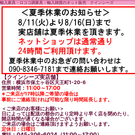
輸入家具・ロココ調家具・輸入雑貨のネット販売 クインシーズ
【クインシーズ実店舗】
住所：横浜市保土ヶ谷区天王町1-20-6
：
11:00～17:00
営業時間
※ご来店が17時以降ご希望の場合は
事前にご連絡頂ければ可能な限り時間延長します。
＜ご来店のお客様にお願い＞
日によっては配送の都合のより定時より早く店を閉めたり、
開店時間が遅くなる場合がございます。
ご来店の場合はご連絡頂けますようお願いします。
定休日：日曜日
：045-306-6024（11:00～17:00）
電話