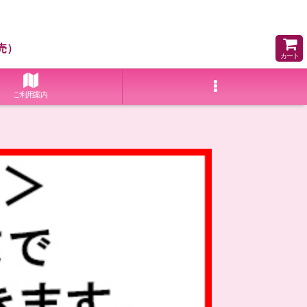
売）
カート
ご利用案内