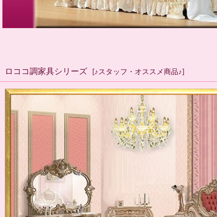
ロココ調家具シリーズ
[
♪スタッフ・オススメ商品♪
]