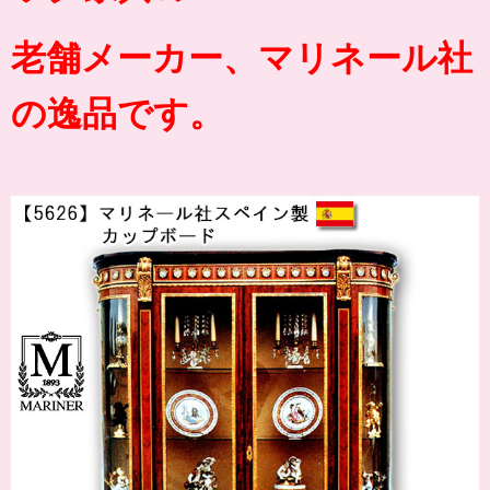
老舗メーカー、マリネール社
の逸品です。