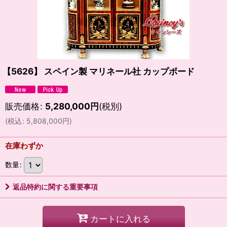
【5626】 スペイン製 マリネール社 カップボード
販売価格
:
5,280,000
円
(税別)
(
税込
:
5,808,000
円
)
在庫わずか
数量
:
返品特約に関する重要事項
カートに入れる