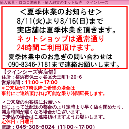
輸入家具・ロココ調家具・輸入雑貨のネット販売 クインシーズ
【クインシーズ実店舗】
住所：横浜市保土ヶ谷区天王町1-20-6
：
11:00～17:00
営業時間
※ご来店が17時以降ご希望の場合は
事前にご連絡頂ければ可能な限り時間延長します。
＜ご来店のお客様にお願い＞
日によっては配送の都合のより定時より早く店を閉めたり、
開店時間が遅くなる場合がございます。
ご来店の場合はご連絡頂けますようお願いします。
定休日：日曜日
：045-306-6024（11:00～17:00）
電話