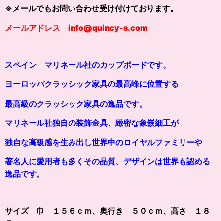
※メールでもお問い合わせ受け付けております。
メールアドレス info@quincy-s.com
スペイン マリネール社のカップボードです。
ヨーロッパクラッシック家具の最高峰に位置する
最高級のクラッシ
ッ
ク家具の逸品です。
マリネール社独自の装飾金具、緻密な象嵌細工が
独自な高級感を生み出し世界中のロイヤルファミリーや
著名人に愛用者も多くその品質、デザインは世界も認める
逸品です。
サイズ 巾 １５６ｃｍ、奥行き ５０ｃｍ、高さ １８