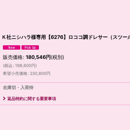
Ｋ社ニシハラ様専用【6276】ロココ調ドレサー（スツー
販売価格
:
180,546
円
(税別)
(
税込
:
198,600
円
)
希望小売価格
:
230,800
円
在庫切・入荷待
返品特約に関する重要事項