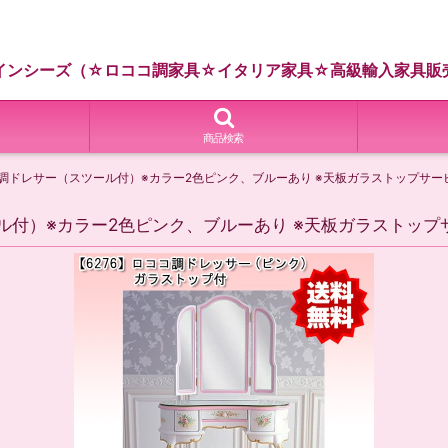
インシーズ（☆ロココ調家具☆イタリア家具☆高級輸入家具販
商品検索
コ調ドレサー（スツール付）※カラー2色ピンク、ブルーあり ※天板ガラストップサー
ル付）※カラー2色ピンク、ブルーあり ※天板ガラストップ