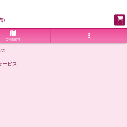
売）
カート
ご利用案内
ビス
サービス