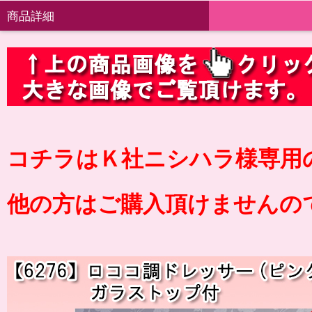
商品詳細
コチラはＫ社ニシハラ様専用
他の方はご購入頂けませんの