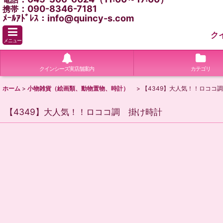
：090-8346-7181
携帯
ﾒｰﾙｱﾄﾞﾚｽ：info@quincy-s.com
ク
メニュー
クインシーズ実店舗案内
カテゴリ
ホーム
>
小物雑貨（絵画類、動物置物、時計）
>
【4349】大人気！！ロコ
【4349】大人気！！ロココ調 掛け時計