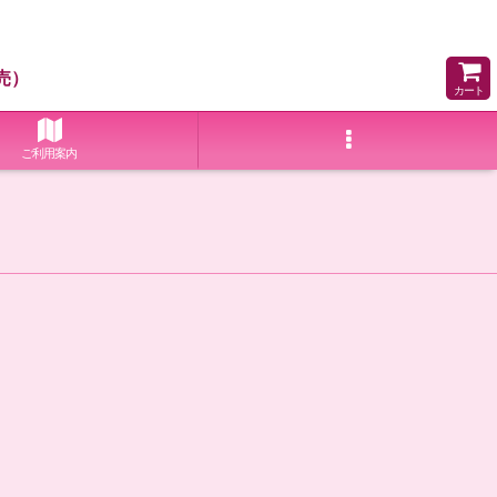
売）
カート
ご利用案内