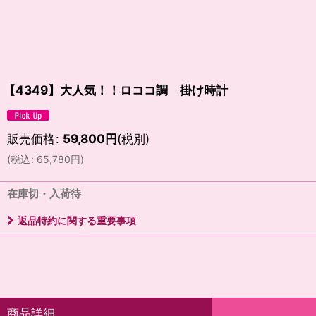
【4349】大人気！！ロココ調 掛け時計
販売価格
:
59,800
円
(税別)
(
税込
:
65,780
円
)
在庫切・入荷待
返品特約に関する重要事項
商品詳細