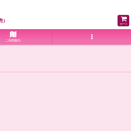
売）
カート
ご利用案内