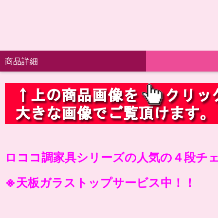
商品詳細
ロココ調家具シリーズの人気の４段チ
※天板ガラストップサービス中！！