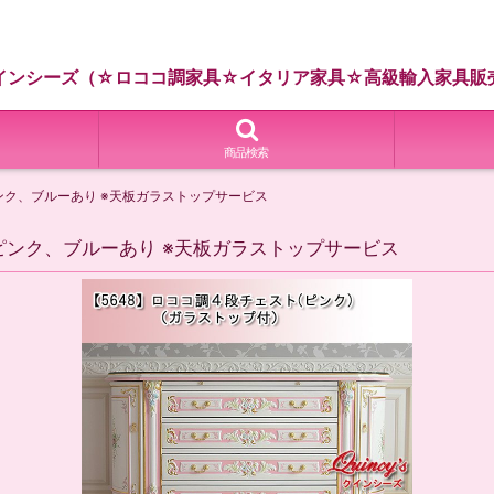
インシーズ（☆ロココ調家具☆イタリア家具☆高級輸入家具販
商品検索
ピンク、ブルーあり ※天板ガラストップサービス
色ピンク、ブルーあり ※天板ガラストップサービス