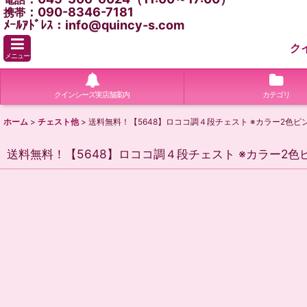
：090-8346-7181
携帯
ﾒｰﾙｱﾄﾞﾚｽ：info@quincy-s.com
ク
メニュー
クインシーズ実店舗案内
カテゴリ
ホーム
>
チェスト他
>
送料無料！【5648】ロココ調４段チェスト ※カラー2色
送料無料！【5648】ロココ調４段チェスト ※カラー2