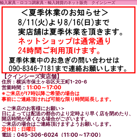
輸入家具・ロココ調家具・輸入雑貨のネット販売 クインシーズ
【クインシーズ実店舗】
住所：横浜市保土ヶ谷区天王町1-20-6
：
11:00～17:00
営業時間
※ご来店が17時以降ご希望の場合は
事前にご連絡頂ければ可能な限り時間延長します。
＜ご来店のお客様にお願い＞
日によっては配送の都合のより定時より早く店を閉めたり、
開店時間が遅くなる場合がございます。
ご来店の場合はご連絡頂けますようお願いします。
定休日：日曜日
：045-306-6024（11:00～17:00）
電話