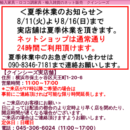
輸入家具・ロココ調家具・輸入雑貨のネット販売 クインシーズ
【クインシーズ実店舗】
住所：横浜市保土ヶ谷区天王町1-20-6
：
11:00～17:00
営業時間
※ご来店が17時以降ご希望の場合は
事前にご連絡頂ければ可能な限り時間延長します。
＜ご来店のお客様にお願い＞
日によっては配送の都合のより定時より早く店を閉めたり、
開店時間が遅くなる場合がございます。
ご来店の場合はご連絡頂けますようお願いします。
定休日：日曜日
：045-306-6024（11:00～17:00）
電話