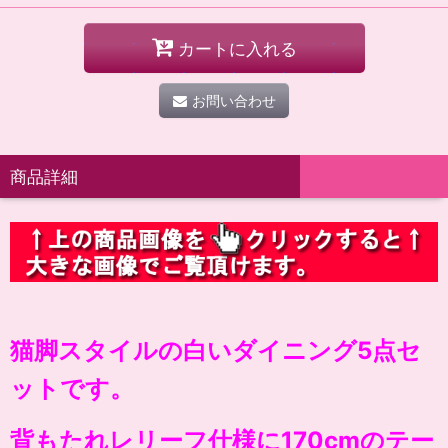
カートに入れる
お問い合わせ
商品詳細
猫脚スタイルの白いダイニング5点セ
ットです。
背もたれレリーフ仕様に170cmのテー