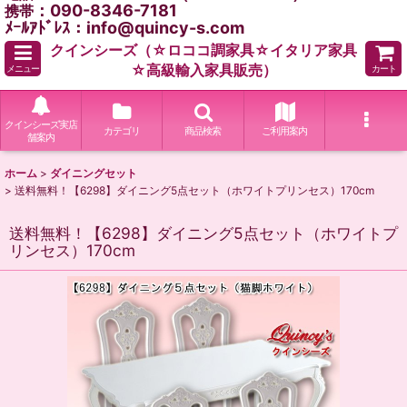
：090-8346-7181
携帯
ﾒｰﾙｱﾄﾞﾚｽ：info@quincy-s.com
クインシーズ（☆ロココ調家具☆イタリア家具
☆高級輸入家具販売）
メニュー
カート
クインシーズ実店
カテゴリ
商品検索
ご利用案内
舗案内
ホーム
>
ダイニングセット
>
送料無料！【6298】ダイニング5点セット（ホワイトプリンセス）170cm
送料無料！【6298】ダイニング5点セット（ホワイトプ
リンセス）170cm