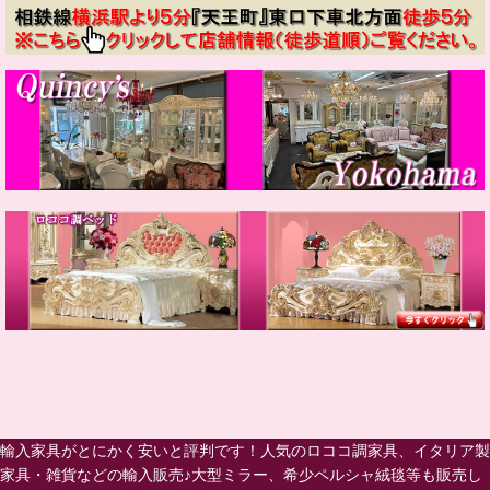
輸入家具がとにかく安いと評判です！人気のロココ調家具、イタリア製
家具・雑貨などの輸入販売♪大型ミラー、希少ペルシャ絨毯等も販売し