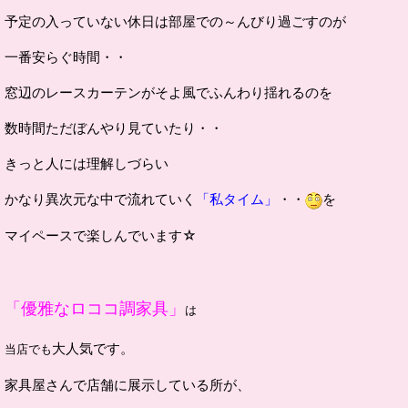
予定の入っていない休日は部屋での～んびり過ごすのが
一番安らぐ時間・・
窓辺のレースカーテンがそよ風でふんわり揺れるのを
数時間ただぼんやり見ていたり・・
きっと人には理解しづらい
かなり異次元な中で流れていく
「私タイム」
・・
を
マイペースで楽しんでいます☆
「優雅なロココ調家具」
は
大人気です。
当店でも
家具屋さんで店舗に展示している所が、