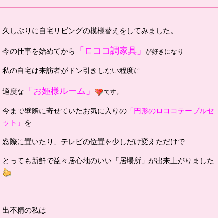
久しぶりに自宅リビングの模様替えをしてみました。
「ロココ調家具」
今の仕事を始めてから
が好きになり
私の自宅は来訪者がドン引きしない程度に
「お姫様ルーム」
適度な
です。
今まで壁際に寄せていたお気に入りの
「円形のロココテーブルセ
ット」
を
窓際に置いたり、テレビの位置を少しだけ変えただけで
とっても新鮮で益々居心地のいい「居場所」が出来上がりました
出不精の私は