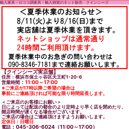
輸入家具・ロココ調家具・輸入雑貨のネット販売 クインシーズ
【クインシーズ実店舗】
住所：横浜市保土ヶ谷区天王町1-20-6
：
11:00～17:00
営業時間
※ご来店が17時以降ご希望の場合は
事前にご連絡頂ければ可能な限り時間延長します。
＜ご来店のお客様にお願い＞
日によっては配送の都合のより定時より早く店を閉めたり、
開店時間が遅くなる場合がございます。
ご来店の場合はご連絡頂けますようお願いします。
定休日：日曜日
：045-306-6024（11:00～17:00）
電話