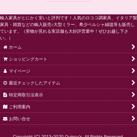
輸入家具がとにかく安いと評判です！人気のロココ調家具、イタリア製
家具・雑貨などの輸入販売♪大型ミラー、希少ペルシャ絨毯等も販売し
ています。（実物が見れる実店舗も大好評営業中！ぜひお越し下さ
い。）
ホーム
ショッピングカート
マイページ
最近チェックしたアイテム
特定商取引法表示
ご利用案内
お問い合せ
Copyright (C) 2013-2020 Quincy's. All Rights Reserved.