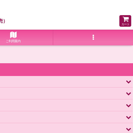
売）
カート
ご利用案内