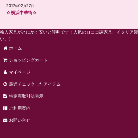
2017
02
27
年
月
日
☆横浜中華街☆
輸入家具がとにかく安いと評判です！人気のロココ調家具、イタリア製
い。）
ホーム
ショッピングカート
マイページ
最近チェックしたアイテム
特定商取引法表示
ご利用案内
お問い合せ