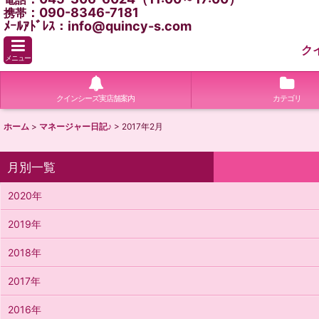
：090-8346-7181
携帯
ﾒｰﾙｱﾄﾞﾚｽ：info@quincy-s.com
ク
メニュー
クインシーズ実店舗案内
カテゴリ
ホーム
>
マネージャー日記♪
>
2017年2月
月別一覧
2020年
2019年
2018年
2017年
2016年