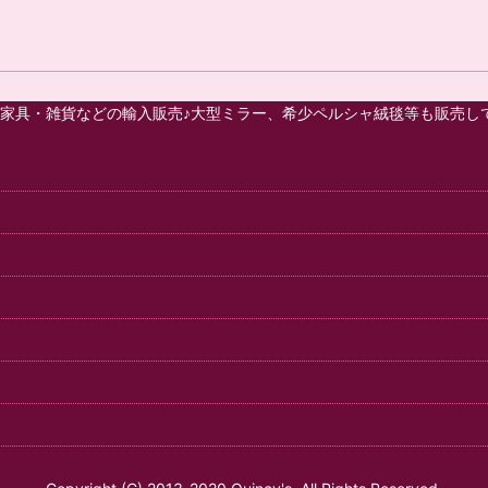
家具・雑貨などの輸入販売♪大型ミラー、希少ペルシャ絨毯等も販売し