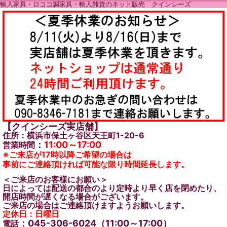
輸入家具・ロココ調家具・輸入雑貨のネット販売 クインシーズ
【クインシーズ実店舗】
住所：横浜市保土ヶ谷区天王町1-20-6
：
11:00～17:00
営業時間
※ご来店が17時以降ご希望の場合は
事前にご連絡頂ければ可能な限り時間延長します。
＜ご来店のお客様にお願い＞
日によっては配送の都合のより定時より早く店を閉めたり、
開店時間が遅くなる場合がございます。
ご来店の場合はご連絡頂けますようお願いします。
定休日：日曜日
：045-306-6024（11:00～17:00）
電話