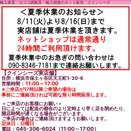
輸入家具・ロココ調家具・輸入雑貨のネット販売 クインシーズ
【クインシーズ実店舗】
住所：横浜市保土ヶ谷区天王町1-20-6
：
11:00～17:00
営業時間
※ご来店が17時以降ご希望の場合は
事前にご連絡頂ければ可能な限り時間延長します。
＜ご来店のお客様にお願い＞
日によっては配送の都合のより定時より早く店を閉めたり、
開店時間が遅くなる場合がございます。
ご来店の場合はご連絡頂けますようお願いします。
定休日：日曜日
：045-306-6024（11:00～17:00）
電話