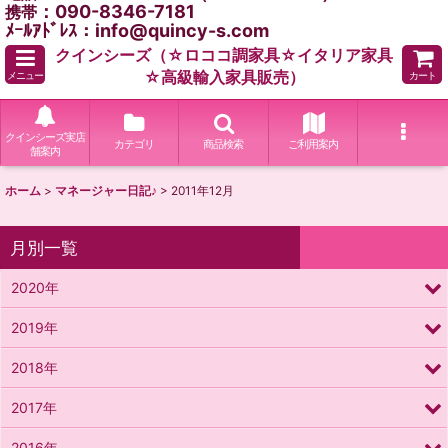
：090-8346-7181
携帯
ﾒｰﾙｱﾄﾞﾚｽ：info@quincy-s.com
クインシーズ（☆ロココ調家具☆イタリア家具
☆高級輸入家具販売）
メニュー
カート
クインシーズ実店
カテゴリ
商品検索
ご利用案内
舗案内
ホーム
>
マネージャー日記♪
>
2011年12月
月別一覧
2020年
2019年
2018年
2017年
2016年