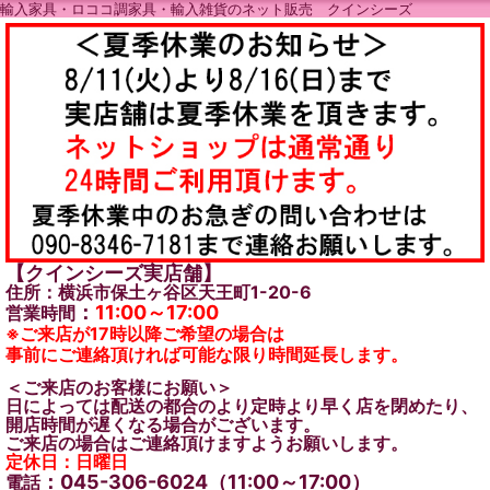
輸入家具・ロココ調家具・輸入雑貨のネット販売 クインシーズ
【クインシーズ実店舗】
住所：横浜市保土ヶ谷区天王町1-20-6
：
11:00～17:00
営業時間
※ご来店が17時以降ご希望の場合は
事前にご連絡頂ければ可能な限り時間延長します。
＜ご来店のお客様にお願い＞
日によっては配送の都合のより定時より早く店を閉めたり、
開店時間が遅くなる場合がございます。
ご来店の場合はご連絡頂けますようお願いします。
定休日：日曜日
：045-306-6024（11:00～17:00）
電話