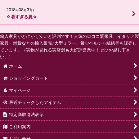
2018
08
31
年
月
日
☆暑すぎる夏☆
輸入家具がとにかく安いと評判です！人気のロココ調家具、イタリア製
家具・雑貨などの輸入販売♪大型ミラー、希少ペルシャ絨毯等も販売し
ています。（実物が見れる実店舗も大好評営業中！ぜひお越し下さ
い。）
ホーム
ショッピングカート
マイページ
最近チェックしたアイテム
特定商取引法表示
ご利用案内
お問い合せ