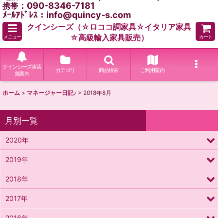
：090-8346-7181
携帯
ﾒｰﾙｱﾄﾞﾚｽ：info@quincy-s.com
クインシーズ（☆ロココ調家具☆イタリア家具
☆高級輸入家具販売）
メニュー
カート
クインシーズ実店
カテゴリ
商品検索
ご利用案内
舗案内
ホーム
>
マネージャー日記♪
>
2018年8月
月別一覧
2020年
2019年
2018年
2017年
2016年