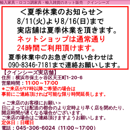
輸入家具・ロココ調家具・輸入雑貨のネット販売 クインシーズ
【クインシーズ実店舗】
住所：横浜市保土ヶ谷区天王町1-20-6
：
11:00～17:00
営業時間
※ご来店が17時以降ご希望の場合は
事前にご連絡頂ければ可能な限り時間延長します。
＜ご来店のお客様にお願い＞
日によっては配送の都合のより定時より早く店を閉めたり、
開店時間が遅くなる場合がございます。
ご来店の場合はご連絡頂けますようお願いします。
定休日：日曜日
：045-306-6024（11:00～17:00）
電話