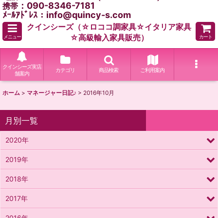
：090-8346-7181
携帯
ﾒｰﾙｱﾄﾞﾚｽ：info@quincy-s.com
クインシーズ（☆ロココ調家具☆イタリア家具
☆高級輸入家具販売）
メニュー
カート
クインシーズ実店
カテゴリ
商品検索
ご利用案内
舗案内
ホーム
>
マネージャー日記♪
>
2016年10月
月別一覧
2020年
2019年
2018年
2017年
2016年