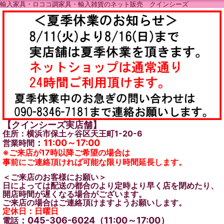
輸入家具・ロココ調家具・輸入雑貨のネット販売 クインシーズ
【クインシーズ実店舗】
住所：横浜市保土ヶ谷区天王町1-20-6
：
11:00～17:00
営業時間
※ご来店が17時以降ご希望の場合は
事前にご連絡頂ければ可能な限り時間延長します。
＜ご来店のお客様にお願い＞
日によっては配送の都合のより定時より早く店を閉めたり、
開店時間が遅くなる場合がございます。
ご来店の場合はご連絡頂けますようお願いします。
定休日：日曜日
：045-306-6024（11:00～17:00）
電話