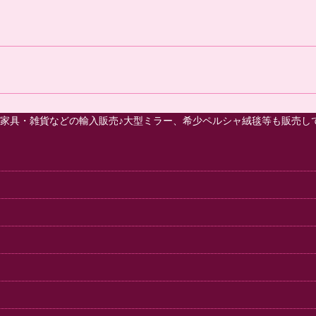
家具・雑貨などの輸入販売♪大型ミラー、希少ペルシャ絨毯等も販売し