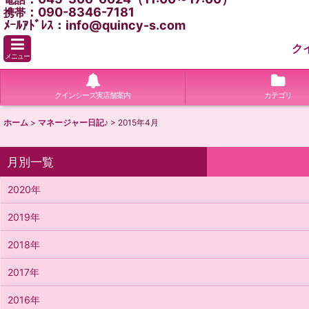
：090-8346-7181
携帯
ﾒｰﾙｱﾄﾞﾚｽ：info@quincy-s.com
ク
メニュー
クインシーズ実店舗案内
カテゴリ
ホーム
>
マネージャー日記♪
>
2015年4月
月別一覧
2020年
2019年
2018年
2017年
2016年