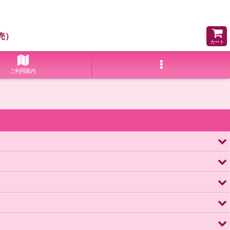
売）
カート
ご利用案内