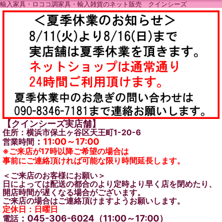
輸入家具・ロココ調家具・輸入雑貨のネット販売 クインシーズ
【クインシーズ実店舗】
住所：横浜市保土ヶ谷区天王町1-20-6
：
11:00～17:00
営業時間
※ご来店が17時以降ご希望の場合は
事前にご連絡頂ければ可能な限り時間延長します。
＜ご来店のお客様にお願い＞
日によっては配送の都合のより定時より早く店を閉めたり、
開店時間が遅くなる場合がございます。
ご来店の場合はご連絡頂けますようお願いします。
定休日：日曜日
：045-306-6024（11:00～17:00）
電話