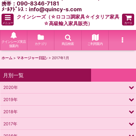
：090-8346-7181
携帯
ﾒｰﾙｱﾄﾞﾚｽ：info@quincy-s.com
クインシーズ（☆ロココ調家具☆イタリア家具
☆高級輸入家具販売）
メニュー
カート
クインシーズ実店
カテゴリ
商品検索
ご利用案内
舗案内
ホーム
>
マネージャー日記♪
>
2017年1月
月別一覧
2020年
2019年
2018年
2017年
2016年