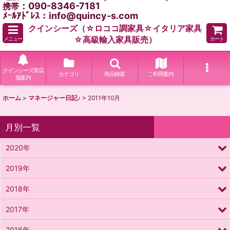
：090-8346-7181
携帯
ﾒｰﾙｱﾄﾞﾚｽ：info@quincy-s.com
クインシーズ（☆ロココ調家具☆イタリア家具
☆高級輸入家具販売）
メニュー
カート
クインシーズ実店
カテゴリ
商品検索
ご利用案内
舗案内
ホーム
>
マネージャー日記♪
>
2011年10月
月別一覧
2020年
2019年
2018年
2017年
2016年