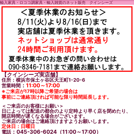
輸入家具・ロココ調家具・輸入雑貨のネット販売 クインシーズ
【クインシーズ実店舗】
住所：横浜市保土ヶ谷区天王町1-20-6
：
11:00～17:00
営業時間
※ご来店が17時以降ご希望の場合は
事前にご連絡頂ければ可能な限り時間延長します。
＜ご来店のお客様にお願い＞
日によっては配送の都合のより定時より早く店を閉めたり、
開店時間が遅くなる場合がございます。
ご来店の場合はご連絡頂けますようお願いします。
定休日：日曜日
：045-306-6024（11:00～17:00）
電話