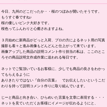
今日、九州のどこだったか・・桜のつぼみが開いたそうです。
もうすぐ春ですね♪
桜の優しいピンク大好きです。
桜色ってふんわりと心癒されますよね。
３月始めに新商品がどっと入荷、プロの方によるネット用の写真
撮影も着々と進み画像もどんどんと仕上がって来ています。
画像アップした商品の説明コメント作り担当の私は、ここのとこ
ろその商品説明文作成作業に追われる毎日です。
ネットでご覧頂いているお客様に、少しでも商品の良さをわかっ
てもらえるように
ありきたりではない『自分の言葉』 でお伝えしたいというこだ
わりを持って説明コメント作りに取り組んでいます。
じーと商品と向き合い、ひらめいた言葉を文章に表現する・・・
ネットを見ていただくお客様にイメージが伝わるようにと、