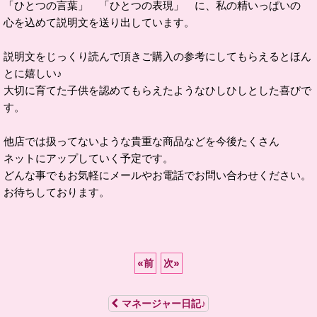
「ひとつの言葉」 「ひとつの表現」 に、私の精いっぱいの
心を込めて説明文を送り出しています。
説明文をじっくり読んで頂きご購入の参考にしてもらえるとほん
とに嬉しい♪
大切に育てた子供を認めてもらえたようなひしひしとした喜びで
す。
他店では扱ってないような貴重な商品などを今後たくさん
ネットにアップしていく予定です。
どんな事でもお気軽にメールやお電話でお問い合わせください。
お待ちしております。
«
前
次
»
マネージャー日記♪