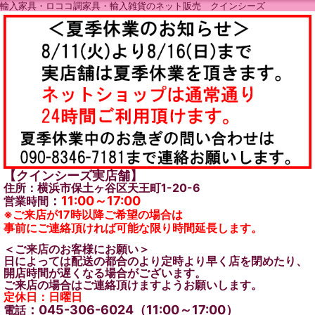
輸入家具・ロココ調家具・輸入雑貨のネット販売 クインシーズ
【クインシーズ実店舗】
住所：横浜市保土ヶ谷区天王町1-20-6
：
11:00～17:00
営業時間
※ご来店が17時以降ご希望の場合は
事前にご連絡頂ければ可能な限り時間延長します。
＜ご来店のお客様にお願い＞
日によっては配送の都合のより定時より早く店を閉めたり、
開店時間が遅くなる場合がございます。
ご来店の場合はご連絡頂けますようお願いします。
定休日：日曜日
：045-306-6024（11:00～17:00）
電話