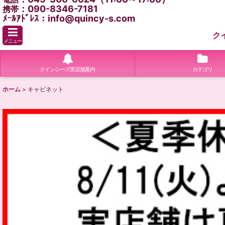
：090-8346-7181
携帯
ﾒｰﾙｱﾄﾞﾚｽ：info@quincy-s.com
ク
メニュー
クインシーズ実店舗案内
カテゴリ
ホーム
>
キャビネット