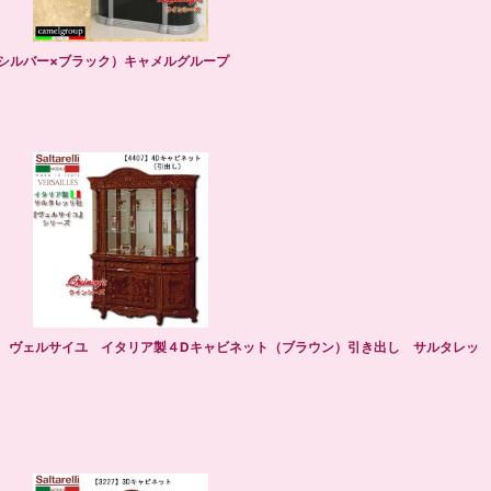
（シルバー×ブラック）キャメルグループ
7】 ヴェルサイユ イタリア製４Dキャビネット（ブラウン）引き出し サルタレッ