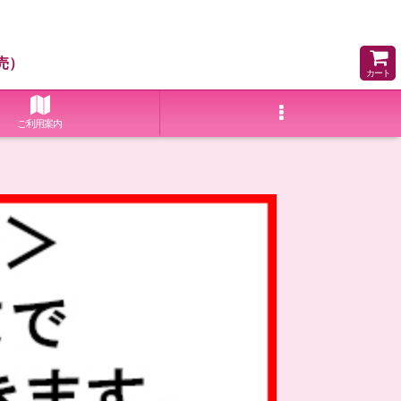
売）
カート
ご利用案内