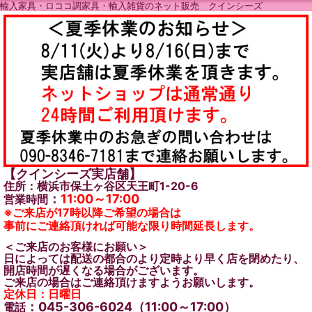
輸入家具・ロココ調家具・輸入雑貨のネット販売 クインシーズ
【クインシーズ実店舗】
住所：横浜市保土ヶ谷区天王町1-20-6
：
11:00～17:00
営業時間
※ご来店が17時以降ご希望の場合は
事前にご連絡頂ければ可能な限り時間延長します。
＜ご来店のお客様にお願い＞
日によっては配送の都合のより定時より早く店を閉めたり、
開店時間が遅くなる場合がございます。
ご来店の場合はご連絡頂けますようお願いします。
定休日：日曜日
：045-306-6024（11:00～17:00）
電話