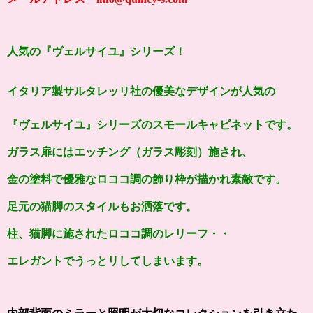
人気の『ヴェルサイユ』シリーズ！
イタリア製サルタレッリ社の
優美なデザインが人気の
『
ヴェルサイユ
』シリーズの
スモール
キャビネットです。
ガラス扉には
エッチング（ガラス彫刻）
施され、
金の塗料で優雅なロココ調の飾り枠が描かれ素敵です。
足元の猫脚のスタイルもお洒落
です。
柱、猫脚に施されたロココ調のレリーフ・・
エレガントでうっとリしてしまいます
。