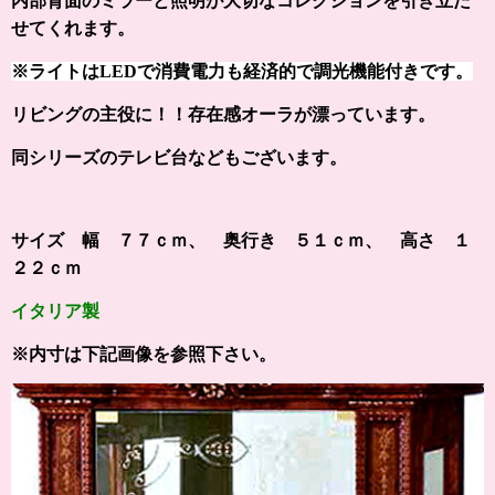
内部背面のミラーと
照明が大切なコレクションを
引き立た
せてくれます。
※ライトはLEDで消費電力も経済的で調光機能付きです。
リビングの主役に！！
存在感オーラが漂っています。
同シリーズのテレビ台などもございます。
サイズ 幅 ７７ｃｍ、 奥行き ５１ｃｍ、 高さ １
２２ｃｍ
イタリア製
※内寸は下記画像を参照下さい。