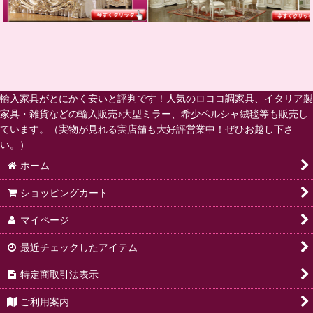
輸入家具がとにかく安いと評判です！人気のロココ調家具、イタリア製
家具・雑貨などの輸入販売♪大型ミラー、希少ペルシャ絨毯等も販売し
ています。（実物が見れる実店舗も大好評営業中！ぜひお越し下さ
い。）
ホーム
ショッピングカート
マイページ
最近チェックしたアイテム
特定商取引法表示
ご利用案内