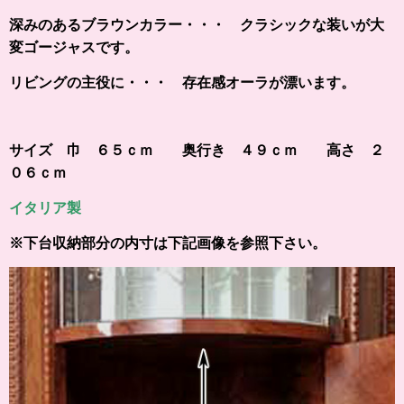
深みのあるブラウンカラー・・・ クラシックな装いが大
変ゴージャスです。
リビングの主役に・・・ 存在感オーラが漂います。
サイズ 巾 ６５ｃｍ 奥行き ４９ｃｍ 高さ ２
０６ｃｍ
イタリア製
※下台収納部分の内寸は下記画像を参照下さい。