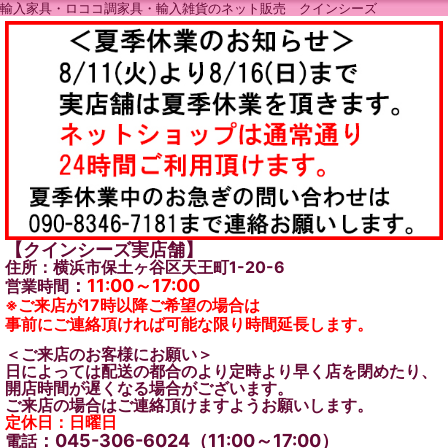
輸入家具・ロココ調家具・輸入雑貨のネット販売 クインシーズ
【クインシーズ実店舗】
住所：横浜市保土ヶ谷区天王町1-20-6
：
11:00～17:00
営業時間
※ご来店が17時以降ご希望の場合は
事前にご連絡頂ければ可能な限り時間延長します。
＜ご来店のお客様にお願い＞
日によっては配送の都合のより定時より早く店を閉めたり、
開店時間が遅くなる場合がございます。
ご来店の場合はご連絡頂けますようお願いします。
定休日：日曜日
：045-306-6024（11:00～17:00）
電話