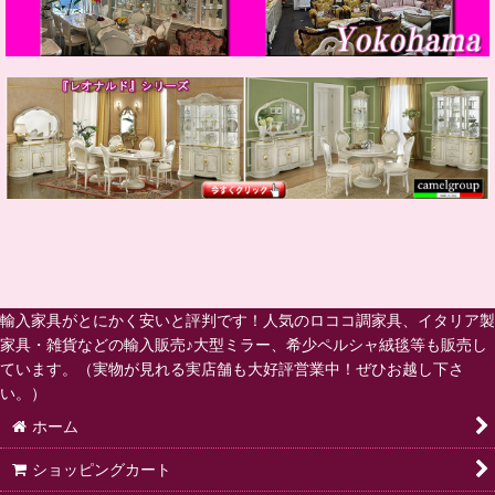
輸入家具がとにかく安いと評判です！人気のロココ調家具、イタリア製
家具・雑貨などの輸入販売♪大型ミラー、希少ペルシャ絨毯等も販売し
ています。（実物が見れる実店舗も大好評営業中！ぜひお越し下さ
い。）
ホーム
ショッピングカート