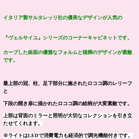
イタリア製サルタレッリ社の
優美なデザインが人気の
『
ヴェルサイユ
』シリーズの
コーナーキャビネットです。
カーブした曲面の優雅なフォルムと猫脚のデザインが素敵
です。
最上部の冠、柱、足下部分に施された
ロココ調のレリーフ
と
下段の開き扉に描かれたロココ調の絵柄が大変素敵です。
上部は背面のミラーと
照明が大切なコレクションを
引き立
たせてくれます。
※ライトはLEDで消費電力も経済的で調光機能付きです。