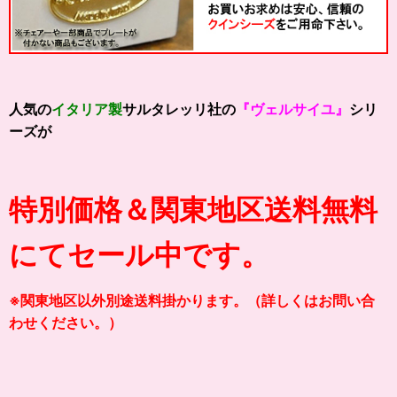
人気の
イタリア製
サルタレッリ社の
『ヴェルサイユ』
シリ
ーズが
特別価格＆関東地区送料無料
にてセール中です。
※関東地区以外別途送料掛かります。（詳しくはお問い合
わせください。）