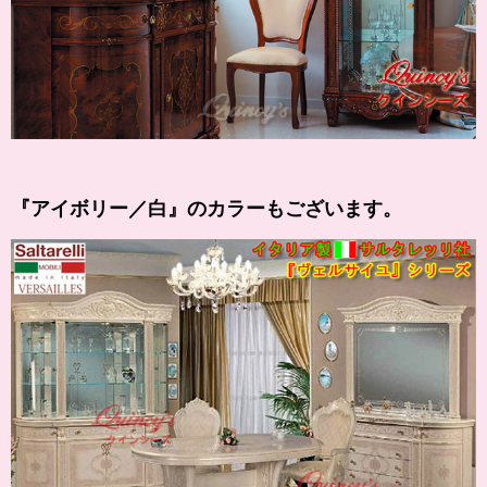
『
アイボリー
／白』のカラーもございます。