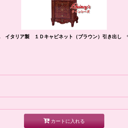
イユ イタリア製 １Ｄキャビネット（ブラウン）引き出し 
カートに入れる