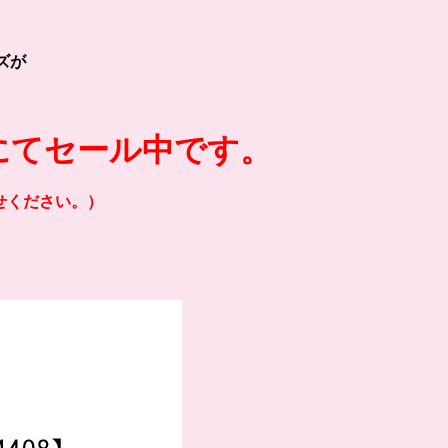
ズが
にてセール中です。
せください。）