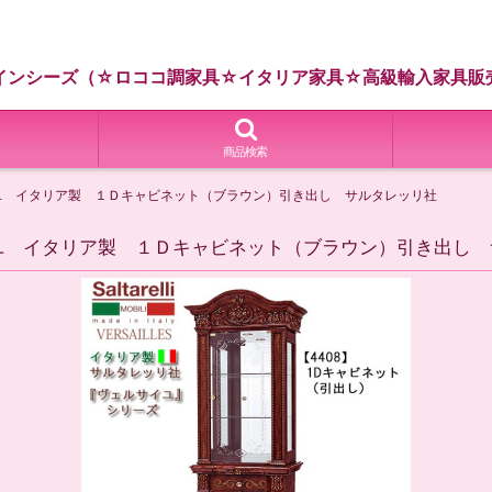
インシーズ（☆ロココ調家具☆イタリア家具☆高級輸入家具販
商品検索
イユ イタリア製 １Ｄキャビネット（ブラウン）引き出し サルタレッリ社
イユ イタリア製 １Ｄキャビネット（ブラウン）引き出し