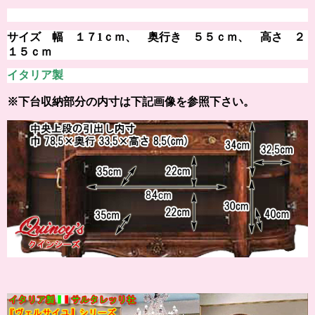
サイズ 幅 １７1ｃｍ、 奥行き ５５ｃｍ、 高さ ２
１５ｃｍ
イタリア製
※下台収納部分の内寸は下記画像を参照下さい。