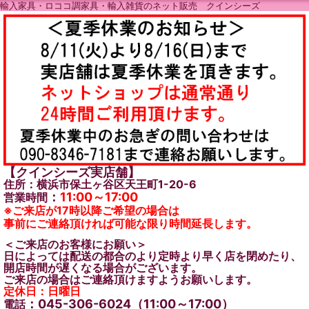
輸入家具・ロココ調家具・輸入雑貨のネット販売 クインシーズ
【クインシーズ実店舗】
住所：横浜市保土ヶ谷区天王町1-20-6
：
11:00～17:00
営業時間
※ご来店が17時以降ご希望の場合は
事前にご連絡頂ければ可能な限り時間延長します。
＜ご来店のお客様にお願い＞
日によっては配送の都合のより定時より早く店を閉めたり、
開店時間が遅くなる場合がございます。
ご来店の場合はご連絡頂けますようお願いします。
定休日：日曜日
：045-306-6024（11:00～17:00）
電話