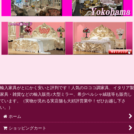
輸入家具がとにかく安いと評判です！人気のロココ調家具、イタリア製
家具・雑貨などの輸入販売♪大型ミラー、希少ペルシャ絨毯等も販売し
ています。（実物が見れる実店舗も大好評営業中！ぜひお越し下さ
い。）
ホーム
ショッピングカート