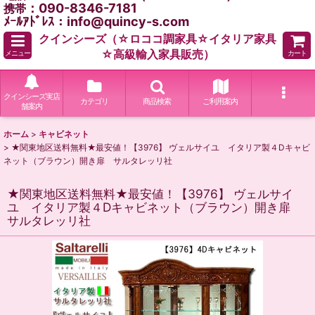
：090-8346-7181
携帯
ﾒｰﾙｱﾄﾞﾚｽ：info@quincy-s.com
クインシーズ（☆ロココ調家具☆イタリア家具
☆高級輸入家具販売）
メニュー
カート
クインシーズ実店
カテゴリ
商品検索
ご利用案内
舗案内
ホーム
>
キャビネット
>
★関東地区送料無料★最安値！【3976】 ヴェルサイユ イタリア製４Dキャビ
ネット（ブラウン）開き扉 サルタレッリ社
★関東地区送料無料★最安値！【3976】 ヴェルサイ
ユ イタリア製４Dキャビネット（ブラウン）開き扉
サルタレッリ社