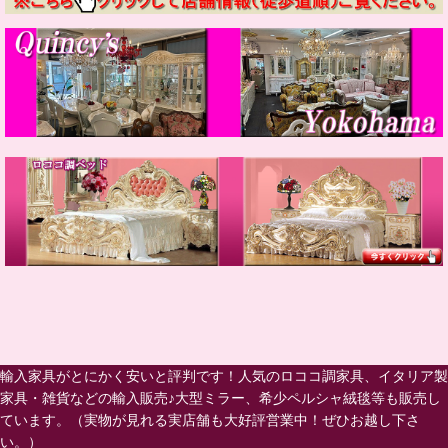
輸入家具がとにかく安いと評判です！人気のロココ調家具、イタリア製
家具・雑貨などの輸入販売♪大型ミラー、希少ペルシャ絨毯等も販売し
ています。（実物が見れる実店舗も大好評営業中！ぜひお越し下さ
い。）