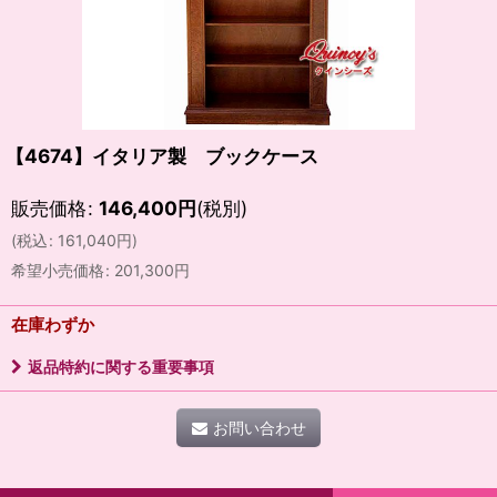
【4674】イタリア製 ブックケース
販売価格
:
146,400
円
(税別)
(
税込
:
161,040
円
)
希望小売価格
:
201,300
円
在庫わずか
返品特約に関する重要事項
お問い合わせ