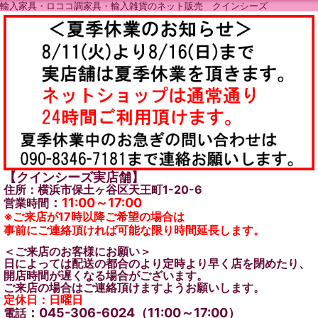
輸入家具・ロココ調家具・輸入雑貨のネット販売 クインシーズ
【クインシーズ実店舗】
住所：横浜市保土ヶ谷区天王町1-20-6
：
11:00～17:00
営業時間
※ご来店が17時以降ご希望の場合は
事前にご連絡頂ければ可能な限り時間延長します。
＜ご来店のお客様にお願い＞
日によっては配送の都合のより定時より早く店を閉めたり、
開店時間が遅くなる場合がございます。
ご来店の場合はご連絡頂けますようお願いします。
定休日：日曜日
：045-306-6024（11:00～17:00）
電話