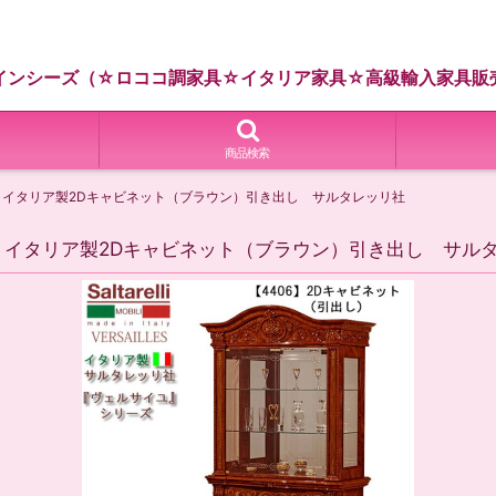
インシーズ（☆ロココ調家具☆イタリア家具☆高級輸入家具販
商品検索
ユ イタリア製2Dキャビネット（ブラウン）引き出し サルタレッリ社
 イタリア製2Dキャビネット（ブラウン）引き出し サル