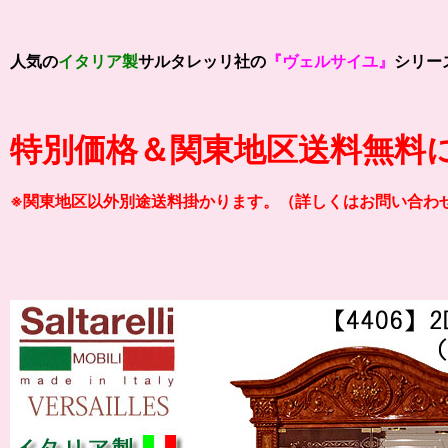
人気の
イタリア製
サルタレッリ社の
『ヴェルサイユ』
シリー
特別価格＆関東地区送料無料
※関東地区以外別途送料掛かります。（詳しくはお問い合わ