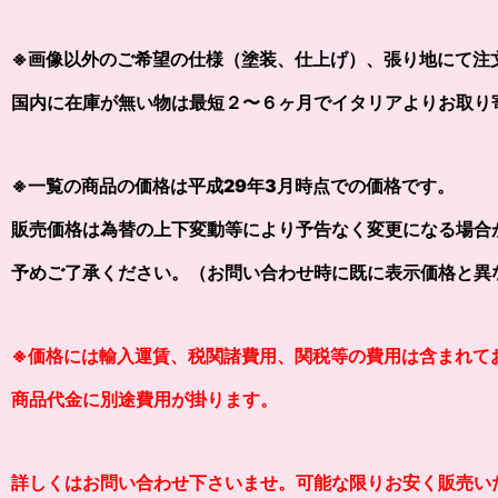
※画像以外の
ご希望の仕様（塗装、仕上げ）、張り地にて注
国内に在庫が無い物は最短２〜６ヶ月でイタリアよりお取り
※一覧の商品の価格は平成29年3月時点での価格です。
販売価格は為替の上下変動等により予告なく変更になる場合
予めご了承ください。（お問い合わせ時に既に表示価格と異
※価格には輸入運賃、税関諸費用、関税等の費用は含まれて
商品代金に別途費用が掛ります。
詳しくはお問い合わせ下さいませ。可能な限りお安く販売い