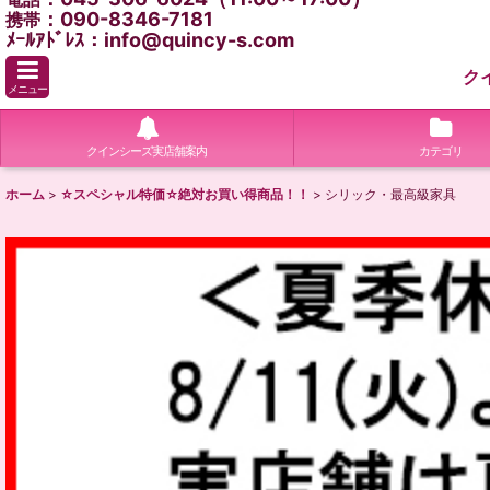
：090-8346-7181
携帯
ﾒｰﾙｱﾄﾞﾚｽ：info@quincy-s.com
ク
メニュー
クインシーズ実店舗案内
カテゴリ
ホーム
>
☆スペシャル特価☆絶対お買い得商品！！
>
シリック・最高級家具