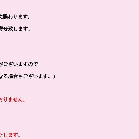
文賜わります。
寄せ致します。
がございますので
なる場合もございます。）
おりません。
たします。