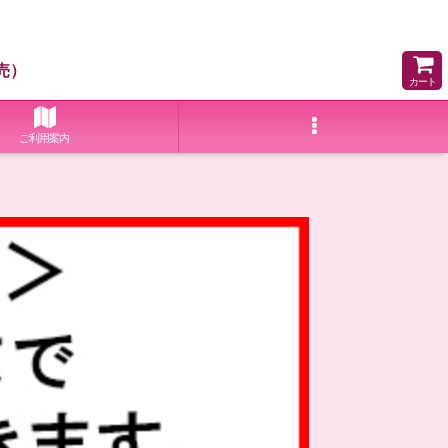
売）
カート
ご利用案内