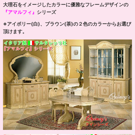
大理石をイメージしたカラーに優雅なフレームデザインの
『アマルフィ』
シリーズ
※アイボリー(白)、ブラウン(茶)の２色のカラーからお選び
頂けます。