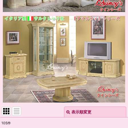
表示順変更
閉じる
105
件