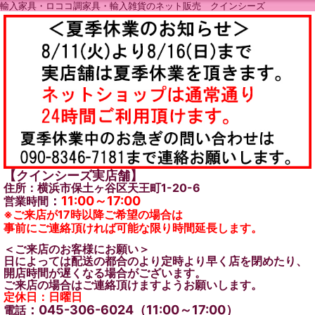
輸入家具・ロココ調家具・輸入雑貨のネット販売 クインシーズ
【クインシーズ実店舗】
住所：横浜市保土ヶ谷区天王町1-20-6
：
11:00～17:00
営業時間
※ご来店が17時以降ご希望の場合は
事前にご連絡頂ければ可能な限り時間延長します。
＜ご来店のお客様にお願い＞
日によっては配送の都合のより定時より早く店を閉めたり、
開店時間が遅くなる場合がございます。
ご来店の場合はご連絡頂けますようお願いします。
定休日：日曜日
：045-306-6024（11:00～17:00）
電話