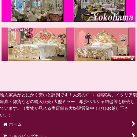
輸入家具がとにかく安いと評判です！人気のロココ調家具、イタリア製
家具・雑貨などの輸入販売♪大型ミラー、希少ペルシャ絨毯等も販売し
ています。（実物が見れる実店舗も大好評営業中！ぜひお越し下さ
い。）
ホーム
ショッピングカート