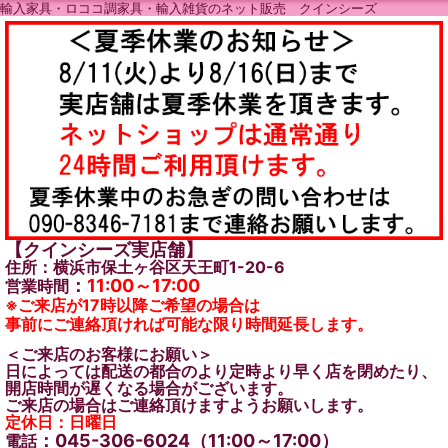
輸入家具・ロココ調家具・輸入雑貨のネット販売 クインシーズ
【クインシーズ実店舗】
住所：横浜市保土ヶ谷区天王町1-20-6
：
11:00～17:00
営業時間
※ご来店が17時以降ご希望の場合は
事前にご連絡頂ければ可能な限り時間延長します。
＜ご来店のお客様にお願い＞
日によっては配送の都合のより定時より早く店を閉めたり、
開店時間が遅くなる場合がございます。
ご来店の場合はご連絡頂けますようお願いします。
定休日：日曜日
：045-306-6024（11:00～17:00）
電話