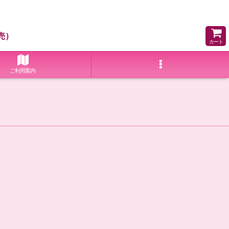
売）
カート
ご利用案内