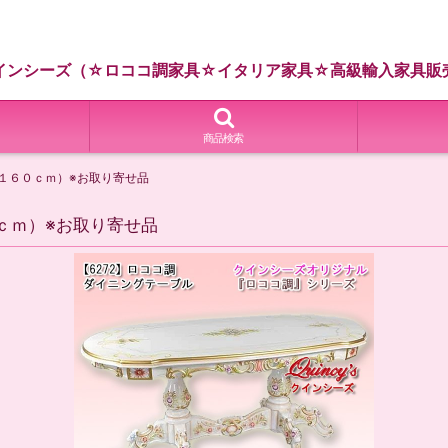
インシーズ（☆ロココ調家具☆イタリア家具☆高級輸入家具販
商品検索
（１６０ｃｍ）※お取り寄せ品
ｃｍ）※お取り寄せ品