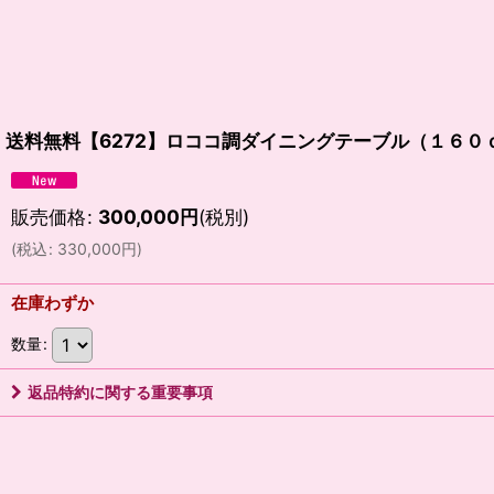
送料無料【6272】ロココ調ダイニングテーブル（１６０
販売価格
:
300,000
円
(税別)
(
税込
:
330,000
円
)
在庫わずか
数量
:
返品特約に関する重要事項