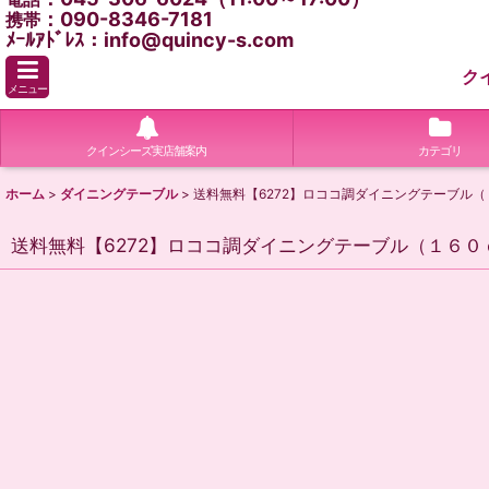
：090-8346-7181
携帯
ﾒｰﾙｱﾄﾞﾚｽ：info@quincy-s.com
ク
メニュー
クインシーズ実店舗案内
カテゴリ
ホーム
>
ダイニングテーブル
>
送料無料【6272】ロココ調ダイニングテーブル
送料無料【6272】ロココ調ダイニングテーブル（１６０