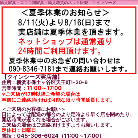
輸入家具・ロココ調家具・輸入雑貨のネット販売 クインシーズ
【クインシーズ実店舗】
住所：横浜市保土ヶ谷区天王町1-20-6
：
11:00～17:00
営業時間
※ご来店が17時以降ご希望の場合は
事前にご連絡頂ければ可能な限り時間延長します。
＜ご来店のお客様にお願い＞
日によっては配送の都合のより定時より早く店を閉めたり、
開店時間が遅くなる場合がございます。
ご来店の場合はご連絡頂けますようお願いします。
定休日：日曜日
：045-306-6024（11:00～17:00）
電話