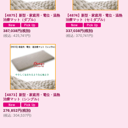
【4875】新型・家庭用・電位・温熱
【4874】新型・家庭用・電位・温熱
治療マット（ダブル）
治療マット（セミダブル）
387,038
円
(税別)
337,038
円
(税別)
(
税込
:
425,741
円
)
(
税込
:
370,741
円
)
【4873】新型・家庭用・電位・温熱
治療マット（シングル）
276,852
円
(税別)
(
税込
:
304,537
円
)