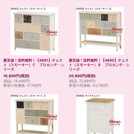
最安値！送料無料！【4891】チェス
最安値！送料無料！【4890】チェス
ト（スモーキー）Ｃ ブロカンテ・シ
ト（スモーキー）Ｂ ブロカンテ・シ
リーズ
リーズ
16,800
円
(税別)
20,800
円
(税別)
(
税込
:
18,480
円
)
(
税込
:
22,880
円
)
希望小売価格
:
37,180
円
希望小売価格
:
43,780
円