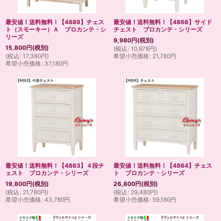
最安値！送料無料！【4889】チェス
最安値！送料無料！【4866】サイド
ト（スモーキー）Ａ ブロカンテ・シ
チェスト ブロカンテ・シリーズ
リーズ
9,980
円
(税別)
15,800
円
(税別)
(
税込
:
10,978
円
)
(
税込
:
17,380
円
)
希望小売価格
:
21,780
円
希望小売価格
:
37,180
円
最安値！送料無料！【4863】４段チ
最安値！送料無料！【4864】チェス
ェスト ブロカンテ・シリーズ
ト ブロカンテ・シリーズ
19,800
円
(税別)
26,800
円
(税別)
(
税込
:
21,780
円
)
(
税込
:
29,480
円
)
希望小売価格
:
43,780
円
希望小売価格
:
59,180
円