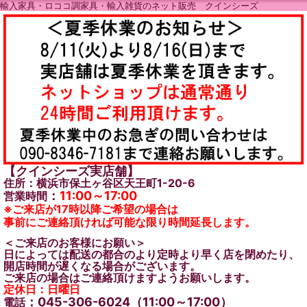
輸入家具・ロココ調家具・輸入雑貨のネット販売 クインシーズ
【クインシーズ実店舗】
住所：横浜市保土ヶ谷区天王町1-20-6
：
11:00～17:00
営業時間
※ご来店が17時以降ご希望の場合は
事前にご連絡頂ければ可能な限り時間延長します。
＜ご来店のお客様にお願い＞
日によっては配送の都合のより定時より早く店を閉めたり、
開店時間が遅くなる場合がございます。
ご来店の場合はご連絡頂けますようお願いします。
定休日：日曜日
：045-306-6024（11:00～17:00）
電話