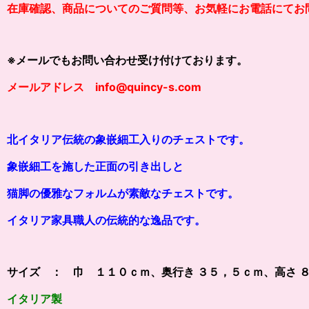
在庫確認、商品についてのご質問等、お気軽にお電話にてお
※メールでもお問い合わせ受け付けております。
メールアドレス info@quincy-s.com
北イタリア伝統の象嵌細工入りのチェストです。
象嵌細工
を施した正面の引き出しと
猫脚の優雅なフォルムが素敵なチェストです
。
イタリア家具職人の伝統的な逸品です。
サイズ ： 巾 １１０ｃｍ、奥行き ３５，５ｃｍ、高さ 
イタリア製