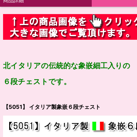
商品詳細
北イタリアの伝統的な象嵌細工入りの
６段チェストです。
【5051】 イタリア製象嵌６段チェスト