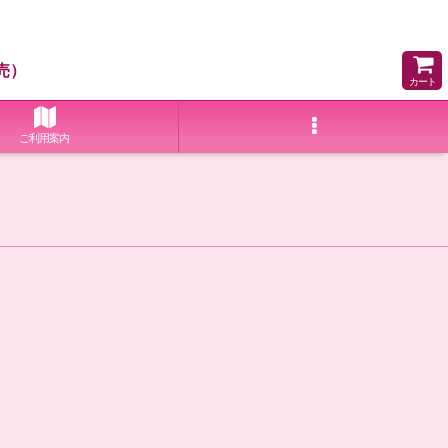
売）
カート
ご利用案内