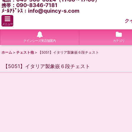
：090-8346-7181
携帯
ﾒｰﾙｱﾄﾞﾚｽ：info@quincy-s.com
ク
メニュー
クインシーズ実店舗案内
カテゴリ
ホーム
>
チェスト他
>
【5051】イタリア製象嵌６段チェスト
【5051】イタリア製象嵌６段チェスト