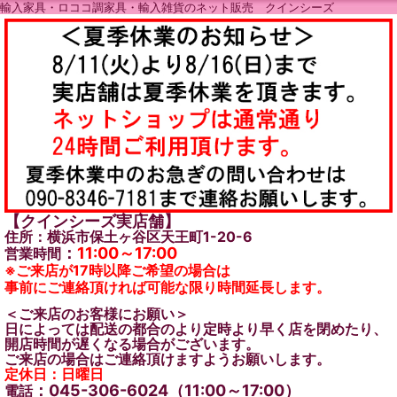
輸入家具・ロココ調家具・輸入雑貨のネット販売 クインシーズ
【クインシーズ実店舗】
住所：横浜市保土ヶ谷区天王町1-20-6
：
11:00～17:00
営業時間
※ご来店が17時以降ご希望の場合は
事前にご連絡頂ければ可能な限り時間延長します。
＜ご来店のお客様にお願い＞
日によっては配送の都合のより定時より早く店を閉めたり、
開店時間が遅くなる場合がございます。
ご来店の場合はご連絡頂けますようお願いします。
定休日：日曜日
：045-306-6024（11:00～17:00）
電話