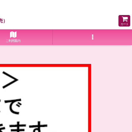
売）
カート
ご利用案内