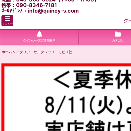
：090-8346-7181
携帯
ﾒｰﾙｱﾄﾞﾚｽ：info@quincy-s.com
ク
メニュー
クインシーズ実店舗案内
カテゴリ
ホーム
>
イタリア サルタレッリ・モビリ社