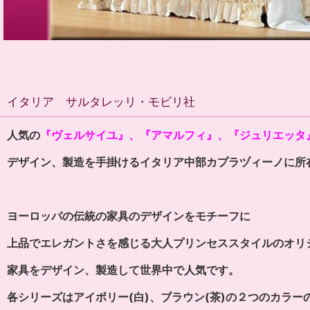
イタリア サルタレッリ・モビリ社
人気の
『ヴェルサイユ』、『アマルフィ』、『ジュリエッタ
デザイン、製造を手掛ける
イタリア中部カプラヅィーノに所
ヨーロッパの伝統の家具のデザインをモチーフに
上品でエレガントさを感じる大人プリンセススタイルのオリ
家具をデザイン、製造して世界中で人気です。
各シリーズはアイボリー(白)、ブラウン(茶)の２つのカラー