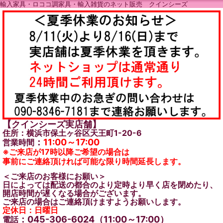
輸入家具・ロココ調家具・輸入雑貨のネット販売 クインシーズ
【クインシーズ実店舗】
住所：横浜市保土ヶ谷区天王町1-20-6
：
11:00～17:00
営業時間
※ご来店が17時以降ご希望の場合は
事前にご連絡頂ければ可能な限り時間延長します。
＜ご来店のお客様にお願い＞
日によっては配送の都合のより定時より早く店を閉めたり、
開店時間が遅くなる場合がございます。
ご来店の場合はご連絡頂けますようお願いします。
定休日：日曜日
：045-306-6024（11:00～17:00）
電話