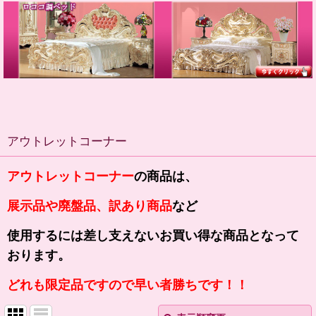
アウトレットコーナー
アウトレットコーナー
の商品は、
展示品や廃盤品、訳あり商品
など
使用するには
差し支えない
お買い得な商品となって
おります。
どれも限定品ですので早い者勝ちです！！