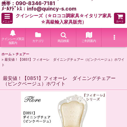
：090-8346-7181
携帯
ﾒｰﾙｱﾄﾞﾚｽ：info@quincy-s.com
クインシーズ（☆ロココ調家具☆イタリア家具
☆高級輸入家具販売）
メニュー
カート
クインシーズ実店
カテゴリ
商品検索
ご利用案内
舗案内
ホーム
>
チェアー
>
最安値！【0851】フィオーレ ダイニングチェアー（ピンクベージュ）ホワイ
ト
最安値！【0851】フィオーレ ダイニングチェアー
（ピンクベージュ）ホワイト