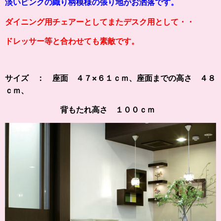
淡いピンクの織り柄模様の張り地がお洒落です。
ダイニング用チェアーとしてまたデスク用として・・
ドレッサー等と合わせても素敵です。
サイズ ： 座面 ４７×６１ｃｍ、
座面までの高さ ４８
ｃｍ、
背もたれ高さ １００ｃｍ