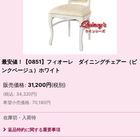
最安値！【0851】フィオーレ ダイニングチェアー（ピ
ンクベージュ）ホワイト
販売価格
:
31,200
円
(税別)
(
税込
:
34,320
円
)
希望小売価格
:
70,180
円
在庫切・入荷待
返品特約に関する重要事項