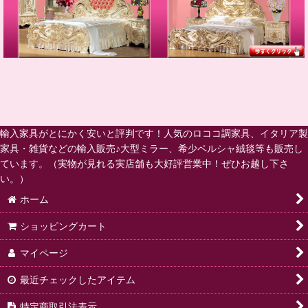
輸入家具がとにかく安いと評判です！人気のロココ調家具、イタリア製
家具・雑貨などの輸入販売♪大型ミラー、希少ペルシャ絨毯等も販売し
ています。（実物が見れる実店舗も大好評営業中！ぜひお越し下さ
い。）
ホーム
ショッピングカート
マイページ
最近チェックしたアイテム
特定商取引法表示