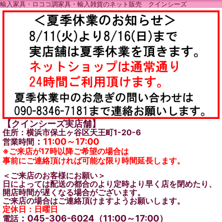
輸入家具・ロココ調家具・輸入雑貨のネット販売 クインシーズ
【クインシーズ実店舗】
住所：横浜市保土ヶ谷区天王町1-20-6
：
11:00～17:00
営業時間
※ご来店が17時以降ご希望の場合は
事前にご連絡頂ければ可能な限り時間延長します。
＜ご来店のお客様にお願い＞
日によっては配送の都合のより定時より早く店を閉めたり、
開店時間が遅くなる場合がございます。
ご来店の場合はご連絡頂けますようお願いします。
定休日：日曜日
：045-306-6024（11:00～17:00）
電話