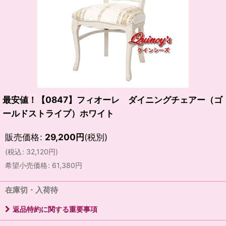
最安値！【0847】フィオーレ ダイニングチェアー（ゴ
ールドストライプ）ホワイト
販売価格
:
29,200
円
(税別)
(
税込
:
32,120
円
)
希望小売価格
:
61,380
円
在庫切・入荷待
返品特約に関する重要事項