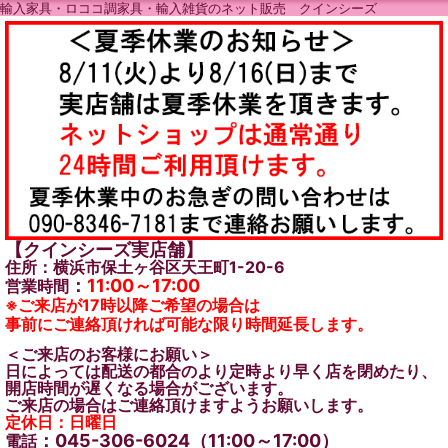
輸入家具・ロココ調家具・輸入雑貨のネット販売 クインシーズ
【クインシーズ実店舗】
住所：横浜市保土ヶ谷区天王町1-20-6
：
11:00～17:00
営業時間
※ご来店が17時以降ご希望の場合は
事前にご連絡頂ければ可能な限り時間延長します。
＜ご来店のお客様にお願い＞
日によっては配送の都合のより定時より早く店を閉めたり、
開店時間が遅くなる場合がございます。
ご来店の場合はご連絡頂けますようお願いします。
定休日：日曜日
：045-306-6024（11:00～17:00）
電話