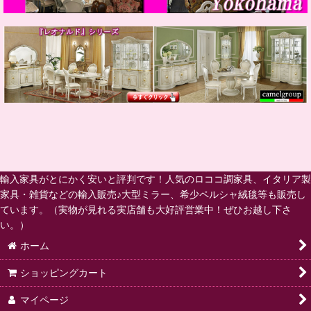
輸入家具がとにかく安いと評判です！人気のロココ調家具、イタリア製
家具・雑貨などの輸入販売♪大型ミラー、希少ペルシャ絨毯等も販売し
ています。（実物が見れる実店舗も大好評営業中！ぜひお越し下さ
い。）
ホーム
ショッピングカート
マイページ