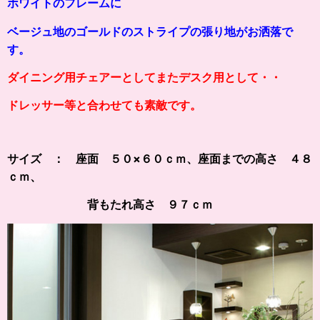
ホワイトの
フレームに
ベージュ地のゴールドのストライプの張り地がお洒落で
す。
ダイニング用チェアーとしてまたデスク用として・・
ドレッサー等と合わせても素敵です。
サイズ ： 座面 ５０×６０ｃｍ、
座面までの高さ ４８
ｃｍ、
背もたれ高さ ９７ｃｍ