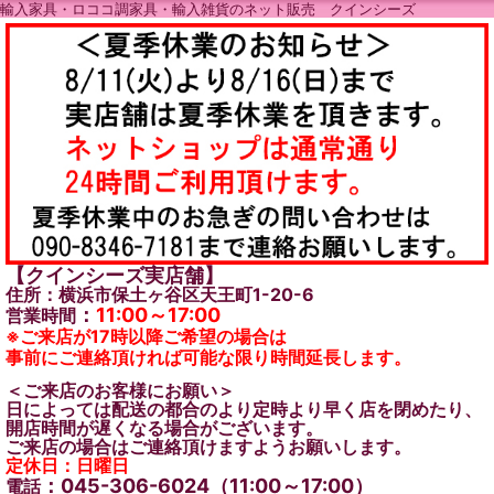
輸入家具・ロココ調家具・輸入雑貨のネット販売 クインシーズ
【クインシーズ実店舗】
住所：横浜市保土ヶ谷区天王町1-20-6
：
11:00～17:00
営業時間
※ご来店が17時以降ご希望の場合は
事前にご連絡頂ければ可能な限り時間延長します。
＜ご来店のお客様にお願い＞
日によっては配送の都合のより定時より早く店を閉めたり、
開店時間が遅くなる場合がございます。
ご来店の場合はご連絡頂けますようお願いします。
定休日：日曜日
：045-306-6024（11:00～17:00）
電話