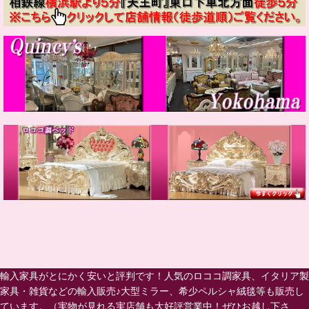
輸入家具がとにかく安いと評判です！人気のロココ調家具、イタリア製
家具・雑貨などの輸入販売♪大型ミラー、希少ペルシャ絨毯等も販売し
ています。（実物が見れる実店舗も大好評営業中！ぜひお越し下さ