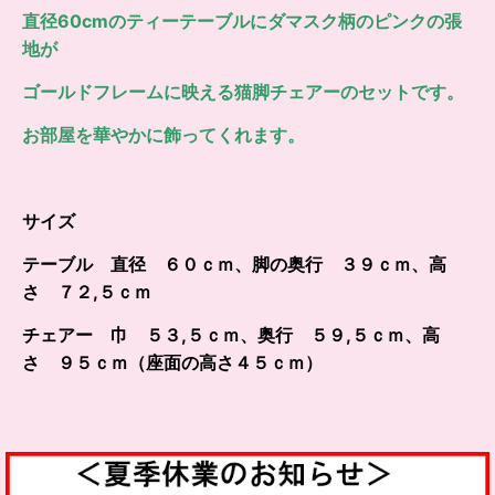
直径60cmのティーテーブルにダマスク柄のピンクの張
地が
ゴールドフレームに映える猫脚チェアーのセットです。
お部屋を華やかに飾ってくれます。
サイズ
テーブル 直径 ６０ｃｍ、脚の奥行 ３９ｃｍ、高
さ ７２,５ｃｍ
チェアー 巾 ５３,５ｃｍ、奥行 ５９,５ｃｍ、高
さ ９５ｃｍ（座面の高さ４５ｃｍ）