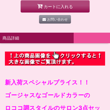
カートに入れる
お問い合わせ
商品詳細
新入荷
スペシャルプライス！！
ゴージャスなゴールドカラーの
ロココ調スタイルのサロン3点セッ