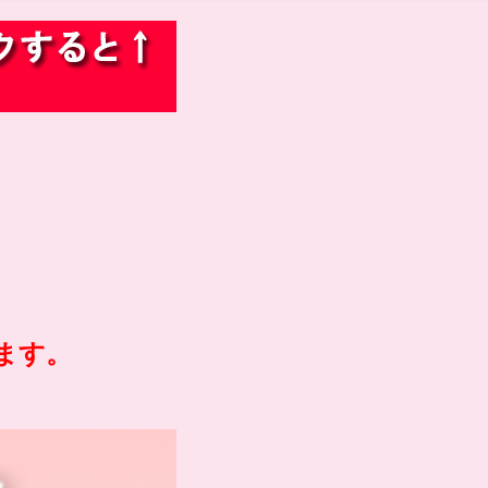
。
。
ます。