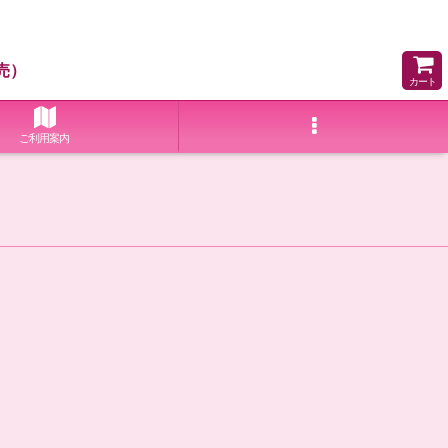
売）
カート
ご利用案内