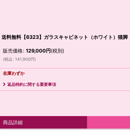
送料無料【6323】ガラスキャビネット（ホワイト）猫脚
販売価格
:
129,000
円
(税別)
(
税込
:
141,900
円
)
在庫わずか
返品特約に関する重要事項
商品詳細