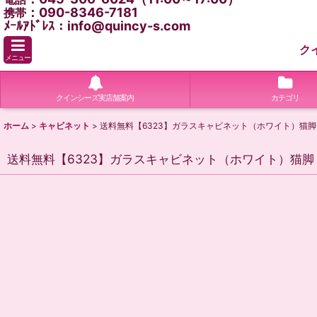
：090-8346-7181
携帯
ﾒｰﾙｱﾄﾞﾚｽ：info@quincy-s.com
ク
メニュー
クインシーズ実店舗案内
カテゴリ
ホーム
>
キャビネット
>
送料無料【6323】ガラスキャビネット（ホワイト）猫脚
送料無料【6323】ガラスキャビネット（ホワイト）猫脚