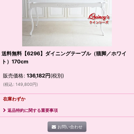
送料無料【6296】ダイニングテーブル（猫脚／ホワイ
ト）170cm
販売価格
:
136,182
円
(税別)
(
税込
:
149,800
円
)
在庫わずか
返品特約に関する重要事項
お問い合わせ