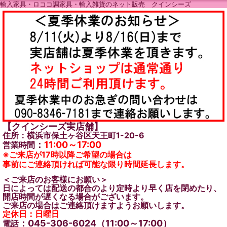
輸入家具・ロココ調家具・輸入雑貨のネット販売 クインシーズ
【クインシーズ実店舗】
住所：横浜市保土ヶ谷区天王町1-20-6
：
11:00～17:00
営業時間
※ご来店が17時以降ご希望の場合は
事前にご連絡頂ければ可能な限り時間延長します。
＜ご来店のお客様にお願い＞
日によっては配送の都合のより定時より早く店を閉めたり、
開店時間が遅くなる場合がございます。
ご来店の場合はご連絡頂けますようお願いします。
定休日：日曜日
：045-306-6024（11:00～17:00）
電話