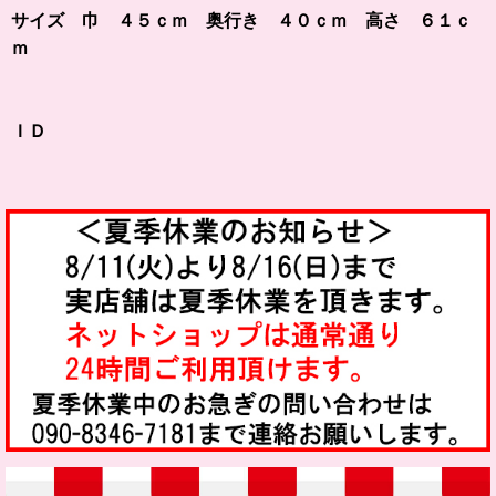
サイズ 巾 ４５ｃｍ 奥行き ４０ｃｍ 高さ ６１ｃ
ｍ
ＩＤ