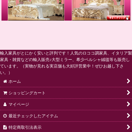
輸入家具がとにかく安いと評判です！人気のロココ調家具、イタリア製
家具・雑貨などの輸入販売♪大型ミラー、希少ペルシャ絨毯等も販売し
ています。（実物が見れる実店舗も大好評営業中！ぜひお越し下さ
い。）
ホーム
ショッピングカート
マイページ
最近チェックしたアイテム
特定商取引法表示