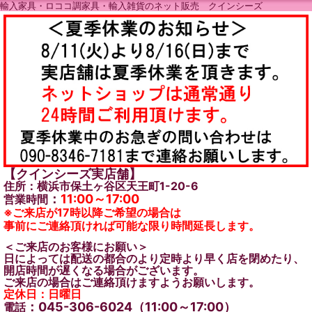
輸入家具・ロココ調家具・輸入雑貨のネット販売 クインシーズ
【クインシーズ実店舗】
住所：横浜市保土ヶ谷区天王町1-20-6
：
11:00～17:00
営業時間
※ご来店が17時以降ご希望の場合は
事前にご連絡頂ければ可能な限り時間延長します。
＜ご来店のお客様にお願い＞
日によっては配送の都合のより定時より早く店を閉めたり、
開店時間が遅くなる場合がございます。
ご来店の場合はご連絡頂けますようお願いします。
定休日：日曜日
：045-306-6024（11:00～17:00）
電話