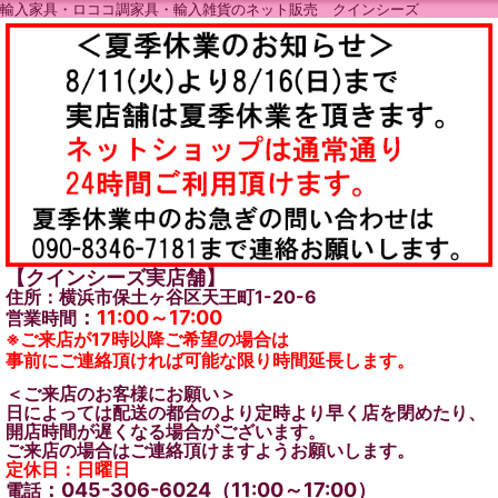
輸入家具・ロココ調家具・輸入雑貨のネット販売 クインシーズ
【クインシーズ実店舗】
住所：横浜市保土ヶ谷区天王町1-20-6
：
11:00～17:00
営業時間
※ご来店が17時以降ご希望の場合は
事前にご連絡頂ければ可能な限り時間延長します。
＜ご来店のお客様にお願い＞
日によっては配送の都合のより定時より早く店を閉めたり、
開店時間が遅くなる場合がございます。
ご来店の場合はご連絡頂けますようお願いします。
定休日：日曜日
：045-306-6024（11:00～17:00）
電話