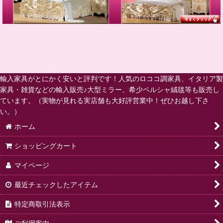
輸入家具がとにかく安いと評判です！人気のロココ調家具、イタリア製
家具・雑貨などの輸入販売♪大型ミラー、希少ペルシャ絨毯等も販売し
ています。（実物が見れる実店舗も大好評営業中！ぜひお越し下さ
い。）
ホーム
ショッピングカート
マイページ
最近チェックしたアイテム
特定商取引法表示