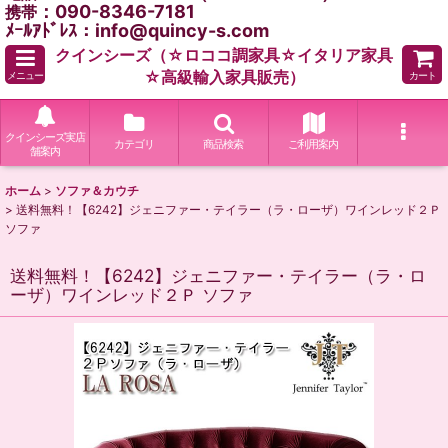
：090-8346-7181
携帯
ﾒｰﾙｱﾄﾞﾚｽ：info@quincy-s.com
クインシーズ（☆ロココ調家具☆イタリア家具
☆高級輸入家具販売）
メニュー
カート
クインシーズ実店
カテゴリ
商品検索
ご利用案内
舗案内
ホーム
>
ソファ＆カウチ
>
送料無料！【6242】ジェニファー・テイラー（ラ・ローザ）ワインレッド２Ｐ
ソファ
送料無料！【6242】ジェニファー・テイラー（ラ・ロ
ーザ）ワインレッド２Ｐ ソファ