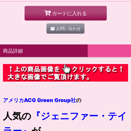
カートに入れる
お問い合わせ
商品詳細
アメリカACG Green Group社
の
人気の
『ジェニファー・テイ
ラー』
が