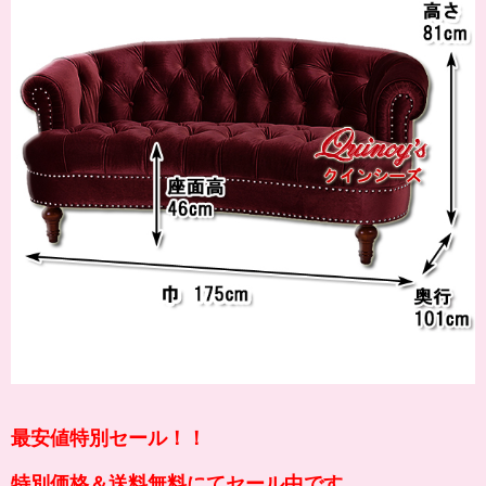
最安値特別セール！！
特別価格＆送料無料にてセール中です。