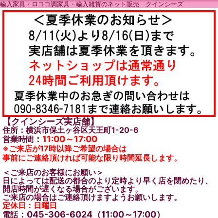
輸入家具・ロココ調家具・輸入雑貨のネット販売 クインシーズ
【クインシーズ実店舗】
住所：横浜市保土ヶ谷区天王町1-20-6
：
11:00～17:00
営業時間
※ご来店が17時以降ご希望の場合は
事前にご連絡頂ければ可能な限り時間延長します。
＜ご来店のお客様にお願い＞
日によっては配送の都合のより定時より早く店を閉めたり、
開店時間が遅くなる場合がございます。
ご来店の場合はご連絡頂けますようお願いします。
定休日：日曜日
：045-306-6024（11:00～17:00）
電話