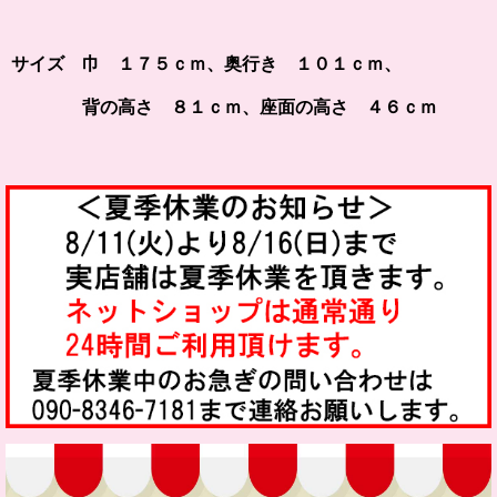
サイズ 巾 １７５ｃｍ、奥行き １０１ｃｍ、
背の高さ ８１ｃｍ、座面の高さ ４６ｃｍ